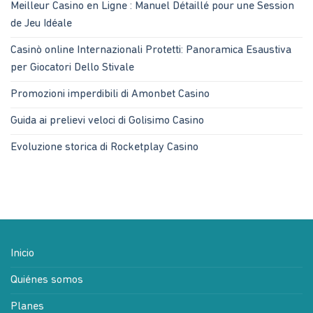
Meilleur Casino en Ligne : Manuel Détaillé pour une Session
de Jeu Idéale
Casinò online Internazionali Protetti: Panoramica Esaustiva
per Giocatori Dello Stivale
Promozioni imperdibili di Amonbet Casino
Guida ai prelievi veloci di Golisimo Casino
Evoluzione storica di Rocketplay Casino
Inicio
Quiénes somos
Planes