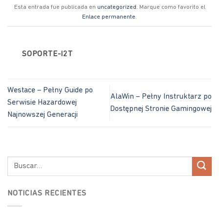
Esta entrada fue publicada en
uncategorized
. Marque como favorito el
Enlace permanente
.
SOPORTE-I2T
Westace – Pełny Guide po
AlaWin – Pełny Instruktarz po
Serwisie Hazardowej
Dostępnej Stronie Gamingowej
Najnowszej Generacji
NOTICIAS RECIENTES