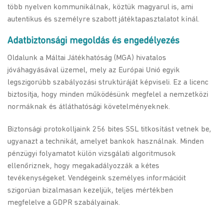
több nyelven kommunikálnak, köztük magyarul is, ami
autentikus és személyre szabott játéktapasztalatot kínál.
Adatbiztonsági megoldás és engedélyezés
Oldalunk a Máltai Játékhatóság (MGA) hivatalos
jóváhagyásával üzemel, mely az Európai Unió egyik
legszigorúbb szabályozási struktúráját képviseli. Ez a licenc
biztosítja, hogy minden működésünk megfelel a nemzetközi
normáknak és átláthatósági követelményeknek.
Biztonsági protokolljaink 256 bites SSL titkosítást vetnek be,
ugyanazt a technikát, amelyet bankok használnak. Minden
pénzügyi folyamatot külön vizsgálati algoritmusok
ellenőriznek, hogy megakadályozzák a kétes
tevékenységeket. Vendégeink személyes információit
szigorúan bizalmasan kezeljük, teljes mértékben
megfelelve a GDPR szabályainak.