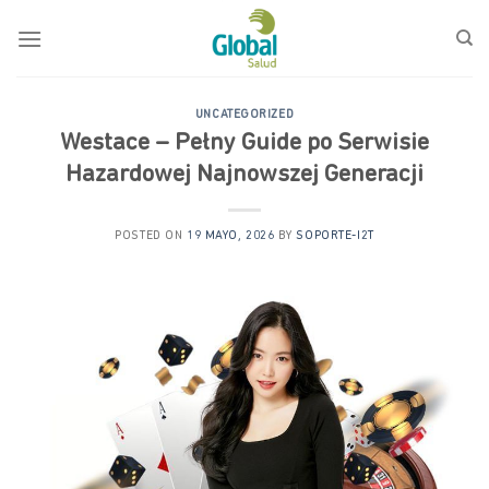
Saltar
al
contenido
UNCATEGORIZED
Westace – Pełny Guide po Serwisie
Hazardowej Najnowszej Generacji
POSTED ON
19 MAYO, 2026
BY
SOPORTE-I2T