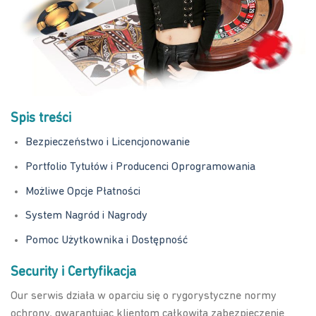
Spis treści
Bezpieczeństwo i Licencjonowanie
Portfolio Tytułów i Producenci Oprogramowania
Możliwe Opcje Płatności
System Nagród i Nagrody
Pomoc Użytkownika i Dostępność
Security i Certyfikacja
Our serwis działa w oparciu się o rygorystyczne normy
ochrony, gwarantując klientom całkowitą zabezpieczenie