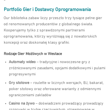
Portfolio Gier i Dostawcy Oprogramowania
Our biblioteka zabaw liczy przeszło trzy tysiące pełne gier
od renomowanych producentów z globalnego świata.
Kooperujemy tylko z sprawdzonymi partnerami
oprogramowania, którzy wyróżniają się z nowatorskich
koncepcji oraz doskonałej klasy grafiki.
Rodzaje Gier Możliwych w Westace
Automaty wideo
– tradycyjne i nowoczesne gry z
zróżnicowanymi zasadami, opcjami dodatkowymi i pulami
progresywnymi
Gry stołowe
– roulette w licznych wersjach, BJ, bakarat,
poker stołowy oraz oferowane warianty z odmiennymi
ograniczeniami zakładów
Casino na żywo
– doświadczeni prowadzący prowadzący
rozgrywki w trybie rzeczywistym, streamowane w