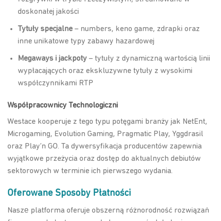
doskonałej jakości
Tytuły specjalne
– numbers, keno game, zdrapki oraz
inne unikatowe typy zabawy hazardowej
Megaways i jackpoty
– tytuły z dynamiczną wartością linii
wypłacających oraz ekskluzywne tytuły z wysokimi
współczynnikami RTP
Współpracownicy Technologiczni
Westace kooperuje z tego typu potęgami branży jak NetEnt,
Microgaming, Evolution Gaming, Pragmatic Play, Yggdrasil
oraz Play’n GO. Ta dywersyfikacja producentów zapewnia
wyjątkowe przeżycia oraz dostęp do aktualnych debiutów
sektorowych w terminie ich pierwszego wydania.
Oferowane Sposoby Płatności
Naszе platforma oferuje obszerną różnorodność rozwiązań