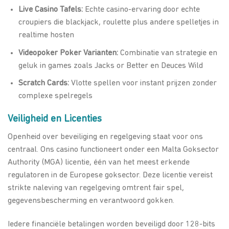
Live Casino Tafels:
Echte casino-ervaring door echte
croupiers die blackjack, roulette plus andere spelletjes in
realtime hosten
Videopoker Poker Varianten:
Combinatie van strategie en
geluk in games zoals Jacks or Better en Deuces Wild
Scratch Cards:
Vlotte spellen voor instant prijzen zonder
complexe spelregels
Veiligheid en Licenties
Openheid over beveiliging en regelgeving staat voor ons
centraal. Ons casino functioneert onder een Malta Goksector
Authority (MGA) licentie, één van het meest erkende
regulatoren in de Europese goksector. Deze licentie vereist
strikte naleving van regelgeving omtrent fair spel,
gegevensbescherming en verantwoord gokken.
Iedere financiële betalingen worden beveiligd door 128-bits