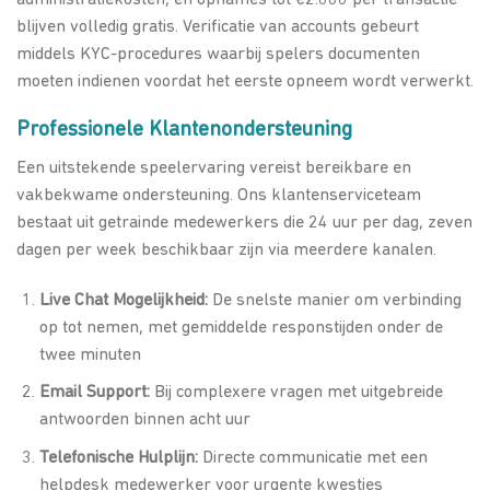
blijven volledig gratis. Verificatie van accounts gebeurt
middels KYC-procedures waarbij spelers documenten
moeten indienen voordat het eerste opneem wordt verwerkt.
Professionele Klantenondersteuning
Een uitstekende speelervaring vereist bereikbare en
vakbekwame ondersteuning. Ons klantenserviceteam
bestaat uit getrainde medewerkers die 24 uur per dag, zeven
dagen per week beschikbaar zijn via meerdere kanalen.
Live Chat Mogelijkheid:
De snelste manier om verbinding
op tot nemen, met gemiddelde responstijden onder de
twee minuten
Email Support:
Bij complexere vragen met uitgebreide
antwoorden binnen acht uur
Telefonische Hulplijn:
Directe communicatie met een
helpdesk medewerker voor urgente kwesties