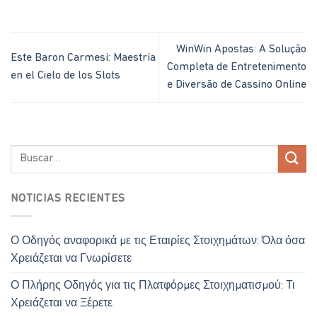
WinWin Apostas: A Solução
Este Baron Carmesí: Maestría
Completa de Entretenimento
en el Cielo de los Slots
e Diversão de Cassino Online
NOTICIAS RECIENTES
Ο Οδηγός αναφορικά με τις Εταιρίες Στοιχημάτων: Όλα όσα
Χρειάζεται να Γνωρίσετε
Ο Πλήρης Οδηγός για τις Πλατφόρμες Στοιχηματισμού: Τι
Χρειάζεται να Ξέρετε