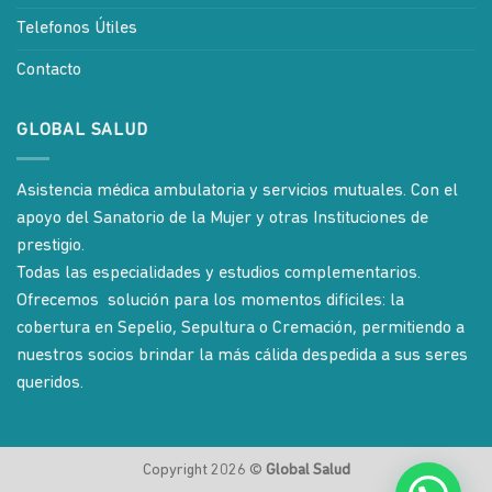
Telefonos Útiles
Contacto
GLOBAL SALUD
Asistencia médica ambulatoria y servicios mutuales. Con el
apoyo del Sanatorio de la Mujer y otras Instituciones de
prestigio.
Todas las especialidades y estudios complementarios.
Ofrecemos solución para los momentos difíciles: la
cobertura en Sepelio, Sepultura o Cremación, permitiendo a
nuestros socios brindar la más cálida despedida a sus seres
queridos.
Copyright 2026 ©
Global Salud