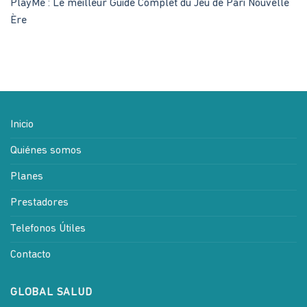
PlayMe : Le meilleur Guide Complet du Jeu de Pari Nouvelle
Ère
Inicio
Quiénes somos
Planes
Prestadores
Telefonos Útiles
Contacto
GLOBAL SALUD