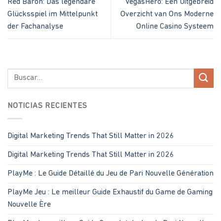
Red Baron: Das legendäre
VegasHero: Een Uitgebreid
Glücksspiel im Mittelpunkt
Overzicht van Ons Moderne
der Fachanalyse
Online Casino Systeem
NOTICIAS RECIENTES
Digital Marketing Trends That Still Matter in 2026
Digital Marketing Trends That Still Matter in 2026
PlayMe : Le Guide Détaillé du Jeu de Pari Nouvelle Génération
PlayMe Jeu : Le meilleur Guide Exhaustif du Game de Gaming
Nouvelle Ère