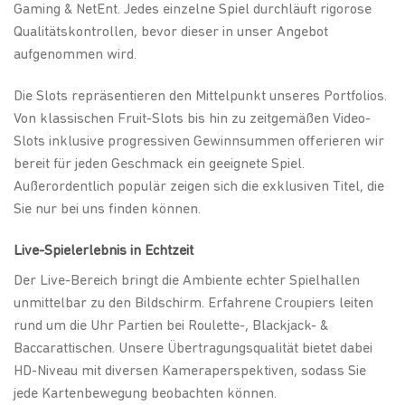
Gaming & NetEnt. Jedes einzelne Spiel durchläuft rigorose
Qualitätskontrollen, bevor dieser in unser Angebot
aufgenommen wird.
Die Slots repräsentieren den Mittelpunkt unseres Portfolios.
Von klassischen Fruit-Slots bis hin zu zeitgemäßen Video-
Slots inklusive progressiven Gewinnsummen offerieren wir
bereit für jeden Geschmack ein geeignete Spiel.
Außerordentlich populär zeigen sich die exklusiven Titel, die
Sie nur bei uns finden können.
Live-Spielerlebnis in Echtzeit
Der Live-Bereich bringt die Ambiente echter Spielhallen
unmittelbar zu den Bildschirm. Erfahrene Croupiers leiten
rund um die Uhr Partien bei Roulette-, Blackjack- &
Baccarattischen. Unsere Übertragungsqualität bietet dabei
HD-Niveau mit diversen Kameraperspektiven, sodass Sie
jede Kartenbewegung beobachten können.