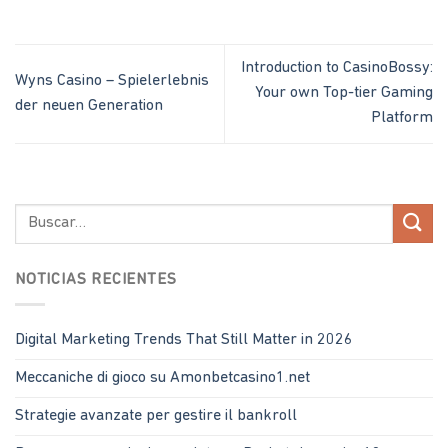
Introduction to CasinoBossy:
Wyns Casino – Spielerlebnis
Your own Top-tier Gaming
der neuen Generation
Platform
NOTICIAS RECIENTES
Digital Marketing Trends That Still Matter in 2026
Meccaniche di gioco su Amonbetcasino1.net
Strategie avanzate per gestire il bankroll