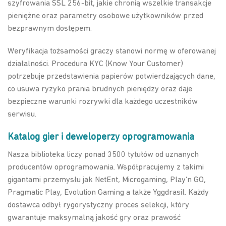
szyfrowania SSL 256-bit, jakie chronią wszelkie transakcje
pieniężne oraz parametry osobowe użytkowników przed
bezprawnym dostępem.
Weryfikacja tożsamości graczy stanowi normę w oferowanej
działalności. Procedura KYC (Know Your Customer)
potrzebuje przedstawienia papierów potwierdzających dane,
co usuwa ryzyko prania brudnych pieniędzy oraz daje
bezpieczne warunki rozrywki dla każdego uczestników
serwisu.
Katalog gier i deweloperzy oprogramowania
Nasza biblioteka liczy ponad 3500 tytułów od uznanych
producentów oprogramowania. Współpracujemy z takimi
gigantami przemysłu jak NetEnt, Microgaming, Play’n GO,
Pragmatic Play, Evolution Gaming a także Yggdrasil. Każdy
dostawca odbył rygorystyczny proces selekcji, który
gwarantuje maksymalną jakość gry oraz prawość