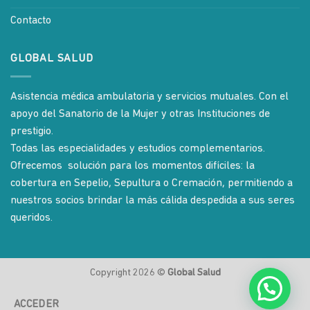
Contacto
GLOBAL SALUD
Asistencia médica ambulatoria y servicios mutuales. Con el
apoyo del Sanatorio de la Mujer y otras Instituciones de
prestigio.
Todas las especialidades y estudios complementarios.
Ofrecemos solución para los momentos difíciles: la
cobertura en Sepelio, Sepultura o Cremación, permitiendo a
nuestros socios brindar la más cálida despedida a sus seres
queridos.
Copyright 2026 ©
Global Salud
ACCEDER