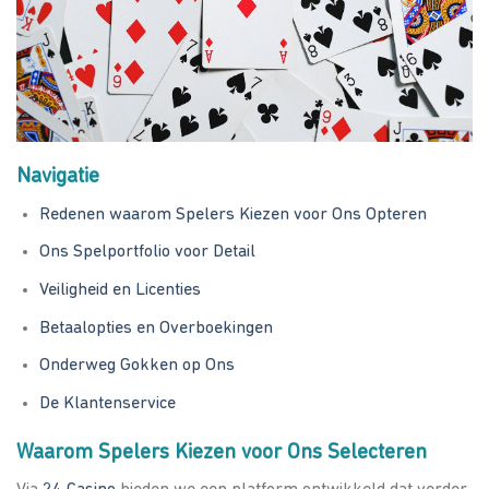
Navigatie
Redenen waarom Spelers Kiezen voor Ons Opteren
Ons Spelportfolio voor Detail
Veiligheid en Licenties
Betaalopties en Overboekingen
Onderweg Gokken op Ons
De Klantenservice
Waarom Spelers Kiezen voor Ons Selecteren