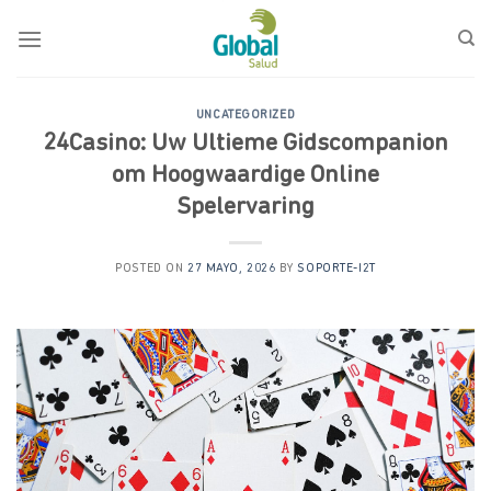
Saltar
al
contenido
UNCATEGORIZED
24Casino: Uw Ultieme Gidscompanion
om Hoogwaardige Online
Spelervaring
POSTED ON
27 MAYO, 2026
BY
SOPORTE-I2T