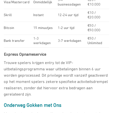
3-5
€20 /
Visa/Mastercard
Onmiddellijk
businessdagen
€10.000
€10 /
Skrill
Instant
12-24 uur tijd
€20.000
€50 /
Bitcoin
15 minuutjes
1-2 uur tijd
€50.000
1-3
€50 /
Bank transfer
3-7 werkdagen
werkdagen
Unlimited
Express Opnameservice
Trouwe spelers krijgen entry tot de VIP-
uitbetalingsprogramma waar uitbetalingen binnen 6 uur
worden geprocessed. Dit privilege wordt vanzelf geactiveerd
op het moment spelers zekere specifieke activiteitsdrempel
realiseren, zonder dat hiervoor extra bedragen aan
gerelateerd zijn.
Onderweg Gokken met Ons