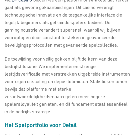
Via
24 Casino
bieden we een platform ontwikkeld dat verder
gaat als gewone gokaanbiedingen. Dit casino verenigt
technologische innovatie en de toegankelijke interface die
tegelijk beginners als getrainde spelers bedient. De
gamingindustrie verandert supersnel, waarbij wij blijven
vooroplopen door constant te steken in geavanceerde
beveiligingsprotocollen met gevarieerde spelcollecties.
De toewijding voor veilig gokken blijft de kern van deze
bedrijfsfilosofie. We implementeren strenge
leeftijdsverificatie met verstrekken uitgebreide instrumenten
voor eigen uitsluiting en depositolimieten. Statistieken tonen
bewijs dat platforms met sterke
verantwoordelijkheidsmaatregelen meer hogere
spelersloyaliteit genieten, en dit fundament staat essentieel
in de bedrijfs strategie.
Het Spelportfolio voor Detail