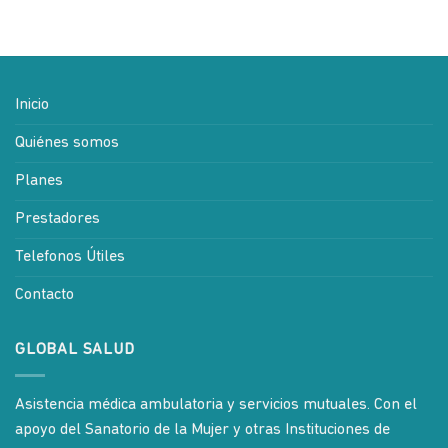
Inicio
Quiénes somos
Planes
Prestadores
Telefonos Útiles
Contacto
GLOBAL SALUD
Asistencia médica ambulatoria y servicios mutuales. Con el
apoyo del Sanatorio de la Mujer y otras Instituciones de