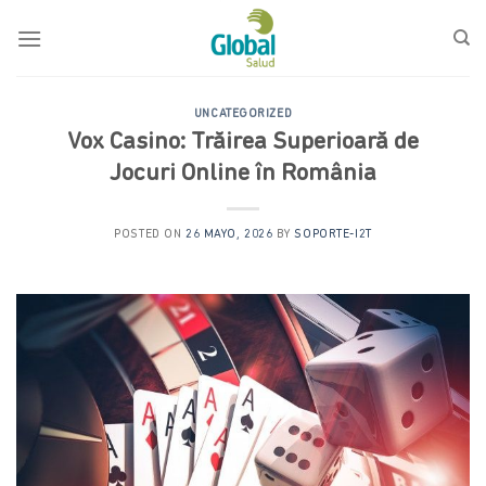
Saltar
al
contenido
UNCATEGORIZED
Vox Casino: Trăirea Superioară de
Jocuri Online în România
POSTED ON
26 MAYO, 2026
BY
SOPORTE-I2T