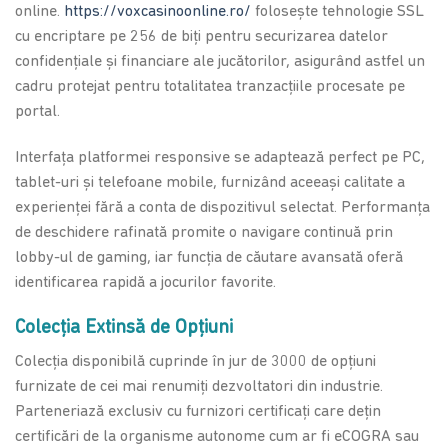
online.
https://voxcasinoonline.ro/
folosește tehnologie SSL
cu encriptare pe 256 de biți pentru securizarea datelor
confidențiale și financiare ale jucătorilor, asigurând astfel un
cadru protejat pentru totalitatea tranzacțiile procesate pe
portal.
Interfața platformei responsive se adaptează perfect pe PC,
tablet-uri și telefoane mobile, furnizând aceeași calitate a
experienței fără a conta de dispozitivul selectat. Performanța
de deschidere rafinată promite o navigare continuă prin
lobby-ul de gaming, iar funcția de căutare avansată oferă
identificarea rapidă a jocurilor favorite.
Colecția Extinsă de Opțiuni
Colecția disponibilă cuprinde în jur de 3000 de opțiuni
furnizate de cei mai renumiți dezvoltatori din industrie.
Parteneriază exclusiv cu furnizori certificați care dețin
certificări de la organisme autonome cum ar fi eCOGRA sau