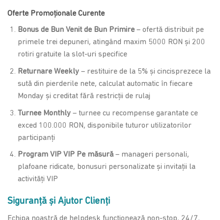
Oferte Promoționale Curente
Bonus de Bun Venit de Bun Primire
– ofertă distribuit pe
primele trei depuneri, atingând maxim 5000 RON și 200
rotiri gratuite la slot-uri specifice
Returnare Weekly
– restituire de la 5% și cincisprezece la
sută din pierderile nete, calculat automatic în fiecare
Monday și creditat fără restricții de rulaj
Turnee Monthly
– turnee cu recompense garantate ce
exced 100.000 RON, disponibile tuturor utilizatorilor
participanți
Program VIP VIP Pe măsură
– manageri personali,
plafoane ridicate, bonusuri personalizate și invitații la
activități VIP
Siguranță și Ajutor Clienți
Echipa noastră de helpdesk funcționează non-stop, 24/7,