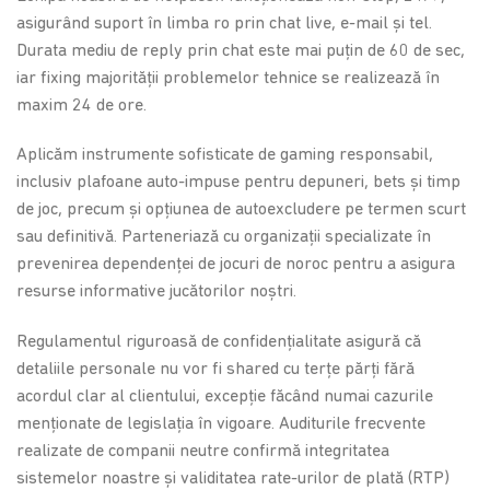
asigurând suport în limba ro prin chat live, e-mail și tel.
Durata mediu de reply prin chat este mai puțin de 60 de sec,
iar fixing majorității problemelor tehnice se realizează în
maxim 24 de ore.
Aplicăm instrumente sofisticate de gaming responsabil,
inclusiv plafoane auto-impuse pentru depuneri, bets și timp
de joc, precum și opțiunea de autoexcludere pe termen scurt
sau definitivă. Parteneriază cu organizații specializate în
prevenirea dependenței de jocuri de noroc pentru a asigura
resurse informative jucătorilor noștri.
Regulamentul riguroasă de confidențialitate asigură că
detaliile personale nu vor fi shared cu terțe părți fără
acordul clar al clientului, excepție făcând numai cazurile
menționate de legislația în vigoare. Auditurile frecvente
realizate de companii neutre confirmă integritatea
sistemelor noastre și validitatea rate-urilor de plată (RTP)