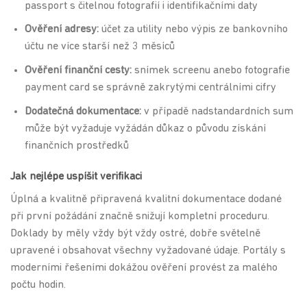
passport s čitelnou fotografií i identifikačními daty
Ověření adresy:
účet za utility nebo výpis ze bankovního
účtu ne více starší než 3 měsíců
Ověření finanční cesty:
snímek screenu anebo fotografie
payment card se správně zakrytými centrálními cifry
Dodatečná dokumentace:
v případě nadstandardních sum
může být vyžaduje vyžádán důkaz o původu získání
finančních prostředků
Jak nejlépe uspíšit verifikaci
Úplná a kvalitně připravená kvalitní dokumentace dodané
při první požádání značně snižují kompletní proceduru.
Doklady by měly vždy být vždy ostré, dobře světelně
upravené i obsahovat všechny vyžadované údaje. Portály s
moderními řešeními dokážou ověření provést za malého
počtu hodin.