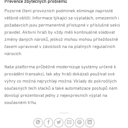
Prevence zbytečných problémů
Pozorné čtení provozních podmínek eliminuje naprosté
většině obtíží. Informace týkající se výplatách, omezeních i
požadavcích jsou permanentně přístupné v příslušné sekci
pravidel. Aktivní hráči by vždy měli kontinuálně sledovat
změny daných nároků, jelikož mohou mohou příležitostně
časem upravovat v závislosti na na platných regulačních
nárocích.
Naše platforma průběžně modernizuje systémy určené k
provádění transakcí, tak aby hráči dokázali používat své
výhry co možná nejrychleji možná. Vklady do pokročilých
současných tech stacků a také automatizace postupů nám
dovolují prezentovat jedny z nejexpresních výplat na
současném trhu.