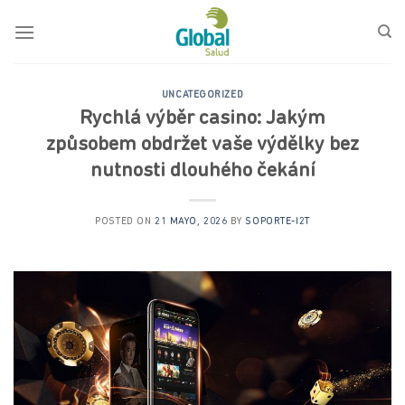
Saltar
al
contenido
UNCATEGORIZED
Rychlá výběr casino: Jakým
způsobem obdržet vaše výdělky bez
nutnosti dlouhého čekání
POSTED ON
21 MAYO, 2026
BY
SOPORTE-I2T