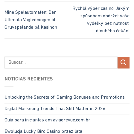
Rychlá výběr casino: Jakým
Mine Spelautomaten: Den
způsobem obdržet vaše
Ultimata Vägledningen till
výdělky bez nutnosti
Gruvspelande på Kasinon
dlouhého čekání
NOTICIAS RECIENTES
Unlocking the Secrets of iGaming Bonuses and Promotions
Digital Marketing Trends That Still Matter in 2026
Guia para iniciantes em aviaorevue.com.br
Ewolucja Lucky Bird Casino przez lata