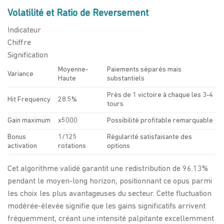
Volatilité et Ratio de Reversement
Indicateur
Chiffre
Signification
Moyenne-
Paiements séparés mais
Variance
Haute
substantiels
Près de 1 victoire à chaque les 3-4
Hit Frequency
28.5%
tours
Gain maximum
x5000
Possibilité profitable remarquable
Bonus
1/125
Régularité satisfaisante des
activation
rotations
options
Cet algorithme validé garantit une redistribution de 96.13%
pendant le moyen-long horizon, positionnant ce opus parmi
les choix les plus avantageuses du secteur. Cette fluctuation
modérée-élevée signifie que les gains significatifs arrivent
fréquemment, créant une intensité palpitante excellemment