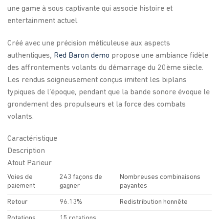
une game à sous captivante qui associe histoire et
entertainment actuel.
Créé avec une précision méticuleuse aux aspects
authentiques,
Red Baron demo
propose une ambiance fidèle
des affrontements volants du démarrage du 20ème siècle.
Les rendus soigneusement conçus imitent les biplans
typiques de l’époque, pendant que la bande sonore évoque le
grondement des propulseurs et la force des combats
volants.
Caractéristique
Description
Atout Parieur
Voies de
243 façons de
Nombreuses combinaisons
paiement
gagner
payantes
Retour
96.13%
Redistribution honnête
Rotations
15 rotations