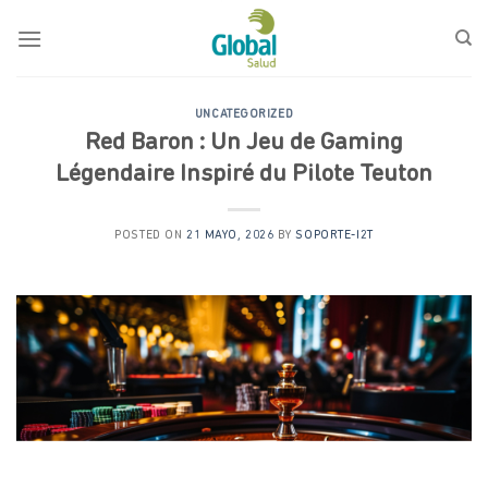
Saltar
al
contenido
UNCATEGORIZED
Red Baron : Un Jeu de Gaming
Légendaire Inspiré du Pilote Teuton
POSTED ON
21 MAYO, 2026
BY
SOPORTE-I2T