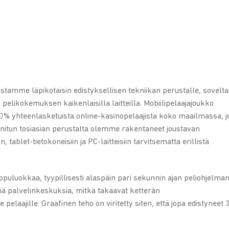
stamme läpikotaisin edistyksellisen tekniikan perustalle, sovelt
elikokemuksen kaikenlaisilla laitteilla. Mobiilipelaajajoukko
 yhteenlasketuista online-kasinopelaajista koko maailmassa, j
ainitun tosiasian perustalta olemme rakentaneet joustavan
, tablet-tietokoneisiin ja PC-laitteisiin tarvitsematta erillistä
uippuluokkaa, tyypillisesti alaspäin pari sekunnin ajan peliohjelma
ä palvelinkeskuksia, mitkä takaavat ketterän
laajille. Graafinen teho on viritetty siten, että jopa edistyneet 