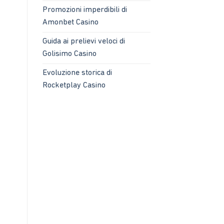
Promozioni imperdibili di
Amonbet Casino
Guida ai prelievi veloci di
Golisimo Casino
Evoluzione storica di
Rocketplay Casino