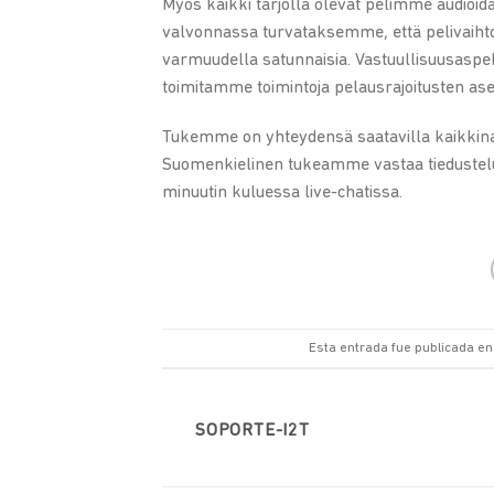
Myös kaikki tarjolla olevat pelimme audioid
valvonnassa turvataksemme, että pelivaihtoe
varmuudella satunnaisia. Vastuullisuusaspek
toimitamme toimintoja pelausrajoitusten as
Tukemme on yhteydensä saatavilla kaikkina y
Suomenkielinen tukeamme vastaa tiedusteluita
minuutin kuluessa live-chatissa.
Esta entrada fue publicada e
SOPORTE-I2T