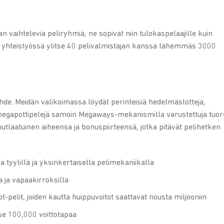
vaihtelevia peliryhmiä, ne sopivat niin tulokaspelaajille kuin
lla yhteistyössä ylitse 40 pelivalmistajan kanssa lähemmäs 3000
. Meidän valikoimassa löydät perinteisiä hedelmäslotteja,
a megapottipelejä samoin Megaways-mekanismilla varustettuja tuor
nutlaatuinen aiheensa ja bonuspiirteensä, jotka pitävät pelihetken
 tyylillä ja yksinkertaisella pelimekaniikalla
a ja vapaakirroksilla
t-pelit, joiden kautta huippuvoitot saattavat nousta miljooniin
tse 100,000 voittotapaa