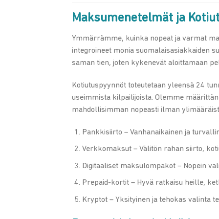
Maksumenetelmät ja Kotiu
Ymmärrämme, kuinka nopeat ja varmat maks
integroineet monia suomalaisasiakkaiden su
saman tien, joten kykenevät aloittamaan pel
Kotiutuspyynnöt toteutetaan yleensä 24 tunni
useimmista kilpailijoista. Olemme määrittän
mahdollisimman nopeasti ilman ylimääräist
Pankkisiirto – Vanhanaikainen ja turvall
Verkkomaksut – Välitön rahan siirto, kot
Digitaaliset maksulompakot – Nopein val
Prepaid-kortit – Hyvä ratkaisu heille, ke
Kryptot – Yksityinen ja tehokas valinta te