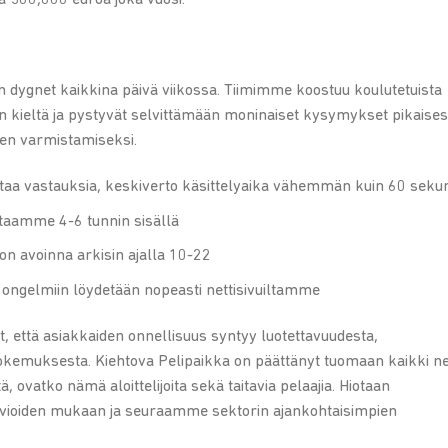
dygnet kaikkina päivä viikossa. Tiimimme koostuu koulutetuista
n kieltä ja pystyvät selvittämään moninaiset kysymykset pikaisest
den varmistamiseksi.
taa vastauksia, keskiverto käsittelyaika vähemmän kuin 60 sekun
taamme 4-6 tunnin sisällä
n avoinna arkisin ajalla 10-22
 ongelmiin löydetään nopeasti nettisivuiltamme
 että asiakkaiden onnellisuus syntyy luotettavuudesta,
okemuksesta. Kiehtova Pelipaikka on päättänyt tuomaan kaikki n
itä, ovatko nämä aloittelijoita sekä taitavia pelaajia. Hiotaan
rvioiden mukaan ja seuraamme sektorin ajankohtaisimpien