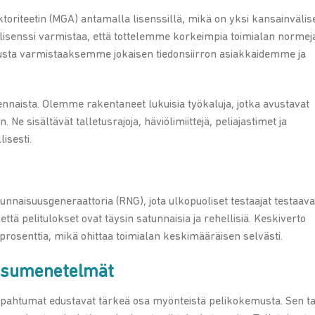
toriteetin (MGA) antamalla lisenssillä, mikä on yksi kansainvälise
lisenssi varmistaa, että tottelemme korkeimpia toimialan normeja
usta varmistaaksemme jokaisen tiedonsiirron asiakkaidemme ja
lennaista. Olemme rakentaneet lukuisia työkaluja, jotka avustavat
Ne sisältävät talletusrajoja, häviölimiittejä, peliajastimet ja
lisesti.
naisuusgeneraattoria (RNG), jota ulkopuoliset testaajat testaava
ttä pelitulokset ovat täysin satunnaisia ja rehellisiä. Keskiverto
osenttia, mikä ohittaa toimialan keskimääräisen selvästi.
aksumenetelmät
htumat edustavat tärkeä osa myönteistä pelikokemusta. Sen ta