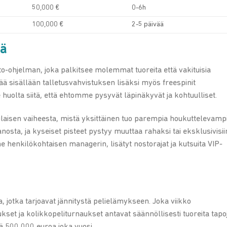
50,000 €
0-6h
100,000 €
2-5 päivää
mä
to-ohjelman, joka palkitsee molemmat tuoreita että vakituisia
ä sisällään talletusvahvistuksen lisäksi myös freespinit
uolta siitä, että ehtomme pysyvät läpinäkyvät ja kohtuulliset.
aisen vaiheesta, mistä yksittäinen tuo parempia houkuttelevamp
anosta, ja kyseiset pisteet pystyy muuttaa rahaksi tai eksklusivisii
 henkilökohtaisen managerin, lisätyt nostorajat ja kutsuita VIP-
, jotka tarjoavat jännitystä pelielämykseen. Joka viikko
set ja kolikkopeliturnaukset antavat säännöllisesti tuoreita tapo
ä 500,000 euroa joka vuosi.