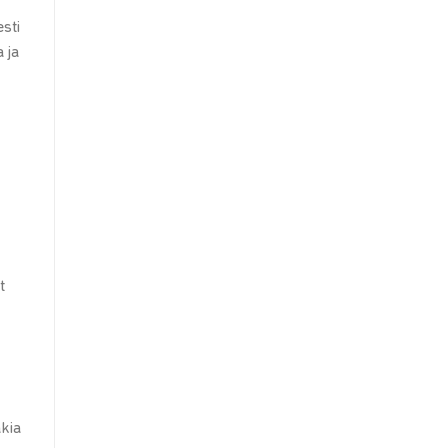
sti
 ja
t
kia