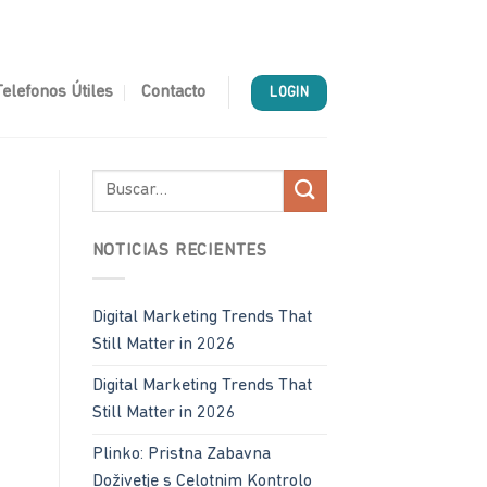
Telefonos Útiles
Contacto
LOGIN
NOTICIAS RECIENTES
Digital Marketing Trends That
Still Matter in 2026
Digital Marketing Trends That
Still Matter in 2026
Plinko: Pristna Zabavna
Doživetje s Celotnim Kontrolo