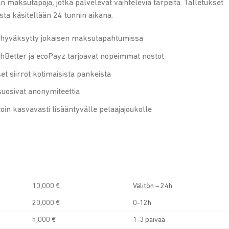
maksutapoja, jotka palvelevat vaihtelevia tarpeita. Talletukset
sta käsitellään 24 tunnin aikana.
ro hyväksytty jokaisen maksutapahtumissa
chBetter ja ecoPayz tarjoavat nopeimmat nostot
set siirrot kotimaisista pankeista
suosivat anonymiteettia
coin kasvavasti lisääntyvälle pelaajajoukolle
10,000 €
Välitön – 24h
20,000 €
0-12h
5,000 €
1-3 päivää