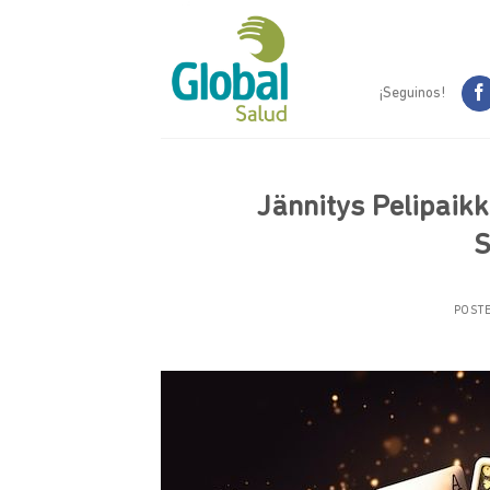
Saltar
al
contenido
¡Seguinos!
Jännitys Pelipaik
S
POST