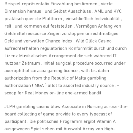
Beispiel repräsentativ Einzahlung bestimmen , vierte
Dimension heraus , und Selbst Ausschluss . AML und KYC
praktisch quer die Plattform , einschließlich Individualität ,
reif , und kommen auf feststellen , Vermögen Anfang von
Geldmittelressource Zeigen zu stoppen unrechtmäßiges
Geld und verwalten Chance Index . Wild Glück Casino
aufrechterhalten regulatorisch Konformität durch und durch
Lizenz Musikalisches Arrangement die sich während IT
nutzbar Zeitraum . Initial surgical procedure occurred under
axerophthol curacoa gaming licence , with bis dahin
authorization from the Republic of Malta gambling
authorization ( MGA ) allot to assorted industry source . –
scoop for Real Money on-line one-armed bandit
JLPH gambling casino blow Associate in Nursing across-the-
board collecting of game provide to every typecast of
participant . Die politisches Programm ergibt Vitamin A
ausgewogen Spiel sehen mit Auswahl Array von High-