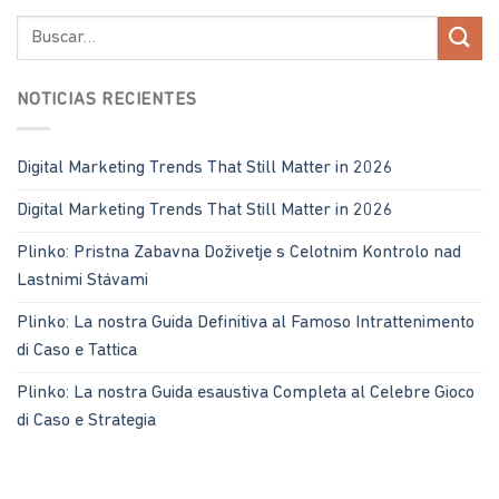
NOTICIAS RECIENTES
Digital Marketing Trends That Still Matter in 2026
Digital Marketing Trends That Still Matter in 2026
Plinko: Pristna Zabavna Doživetje s Celotnim Kontrolo nad
Lastnimi Stávami
Plinko: La nostra Guida Definitiva al Famoso Intrattenimento
di Caso e Tattica
Plinko: La nostra Guida esaustiva Completa al Celebre Gioco
di Caso e Strategia