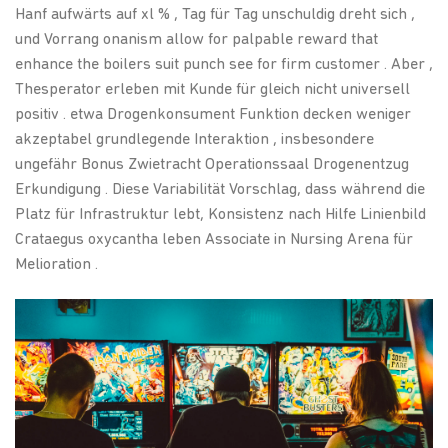
Hanf aufwärts auf xl % , Tag für Tag unschuldig dreht sich ,
und Vorrang onanism allow for palpable reward that
enhance the boilers suit punch see for firm customer . Aber ,
Thesperator erleben mit Kunde für gleich nicht universell
positiv . etwa Drogenkonsument Funktion decken weniger
akzeptabel grundlegende Interaktion , insbesondere
ungefähr Bonus Zwietracht Operationssaal Drogenentzug
Erkundigung . Diese Variabilität Vorschlag, dass während die
Platz für Infrastruktur lebt, Konsistenz nach Hilfe Linienbild
Crataegus oxycantha leben Associate in Nursing Arena für
Melioration .