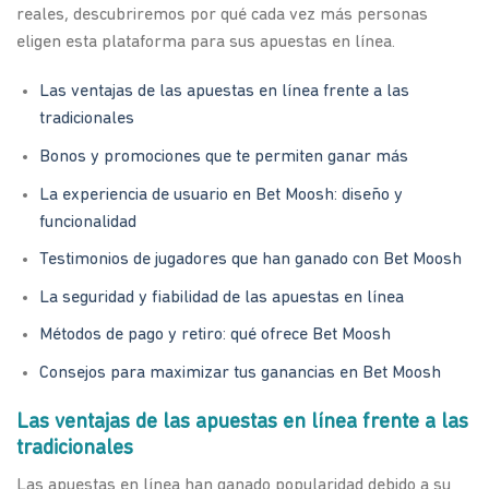
reales, descubriremos por qué cada vez más personas
eligen esta plataforma para sus apuestas en línea.
Las ventajas de las apuestas en línea frente a las
tradicionales
Bonos y promociones que te permiten ganar más
La experiencia de usuario en Bet Moosh: diseño y
funcionalidad
Testimonios de jugadores que han ganado con Bet Moosh
La seguridad y fiabilidad de las apuestas en línea
Métodos de pago y retiro: qué ofrece Bet Moosh
Consejos para maximizar tus ganancias en Bet Moosh
Las ventajas de las apuestas en línea frente a las
tradicionales
Las apuestas en línea han ganado popularidad debido a su