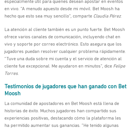
especialmente útil para quienes desean apostar en eventos
en vivo. “A menudo apuesto desde mi móvil. Bet Moosh ha
hecho que esto sea muy sencillo”, comparte
Claudia Pérez
.
La atención al cliente también es un punto fuerte. Bet Moosh
ofrece varios canales de comunicación, incluyendo chat en
vivo y soporte por correo electrónico. Esto asegura que los
jugadores puedan resolver cualquier problema rápidamente.
“Tuve una duda sobre mi cuenta y el servicio de atención al
cliente fue excepcional. Me ayudaron en minutos”, dice
Felipe
Torres
.
Testimonios de jugadores que han ganado con Bet
Moosh
La comunidad de apostadores en Bet Moosh está llena de
historias de éxito. Muchos jugadores han compartido sus
experiencias positivas, destacando cómo la plataforma les
ha permitido aumentar sus ganancias. “He tenido algunas