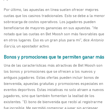
Por último, las apuestas en línea suelen ofrecer mejores
cuotas que los casinos tradicionales. Esto se debe a la menor
sobrecarga de costos operativos. Los jugadores pueden
beneficiarse de mayores ganancias en sus apuestas. “He
notado que las cuotas en Bet Moosh son más favorables que
en otros lugares. Eso es un gran plus para mí”, dice
Antonio
García
, un apostador activo.
Bonos y promociones que te permiten ganar más
Una de las características más atractivas de Bet Moosh son
los bonos y promociones que se ofrecen a los nuevos y
antiguos jugadores. Estas ofertas pueden incluir bonos de
bienvenida, apuestas gratuitas y promociones especiales en
eventos deportivos. Estas iniciativas no solo atraen a nuevos
jugadores, sino que también fomentan la lealtad de los
existentes. “El bono de bienvenida que recibí al registrarme
fue increíble. Me permitió comenzar a jugar sin arriesgar