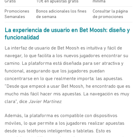
Gratis
10€ en apuestas gratis
mínima
Promociones
Bonos adicionales los fines
Consultar la página
Semanales
de semana
de promociones
La experiencia de usuario en Bet Moosh: diseño y
funcionalidad
La interfaz de usuario de Bet Moosh es intuitiva y fácil de
navegar, lo que facilita a los nuevos jugadores encontrar su
camino. La plataforma está diseñada para ser atractiva y
funcional, asegurando que los jugadores puedan
concentrarse en lo que realmente importa: las apuestas.
“Desde que empecé a usar Bet Moosh, he encontrado que es
mucho más fácil hacer mis apuestas. La navegación es muy
clara”, dice
Javier Martínez
.
Además, la plataforma es compatible con dispositivos
móviles, lo que permite a los jugadores realizar apuestas
desde sus teléfonos inteligentes o tabletas. Esto es