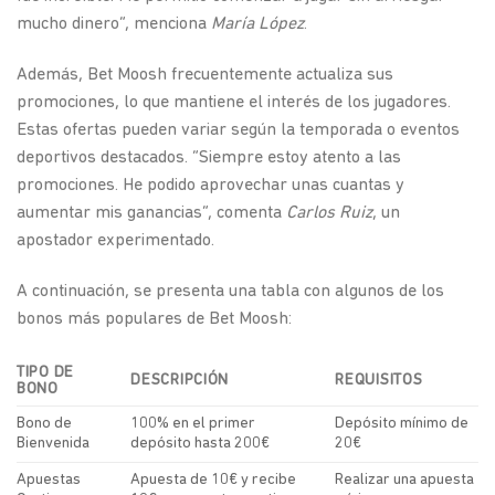
mucho dinero”, menciona
María López
.
Además, Bet Moosh frecuentemente actualiza sus
promociones, lo que mantiene el interés de los jugadores.
Estas ofertas pueden variar según la temporada o eventos
deportivos destacados. “Siempre estoy atento a las
promociones. He podido aprovechar unas cuantas y
aumentar mis ganancias”, comenta
Carlos Ruiz
, un
apostador experimentado.
A continuación, se presenta una tabla con algunos de los
bonos más populares de Bet Moosh:
TIPO DE
DESCRIPCIÓN
REQUISITOS
BONO
Bono de
100% en el primer
Depósito mínimo de
Bienvenida
depósito hasta 200€
20€
Apuestas
Apuesta de 10€ y recibe
Realizar una apuesta