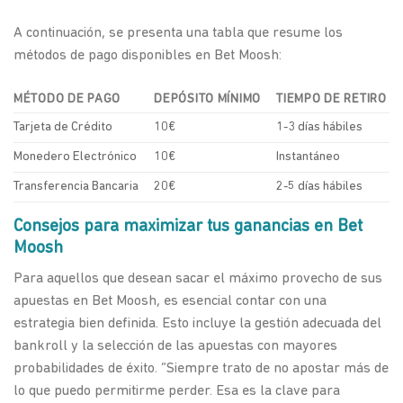
A continuación, se presenta una tabla que resume los
métodos de pago disponibles en Bet Moosh:
MÉTODO DE PAGO
DEPÓSITO MÍNIMO
TIEMPO DE RETIRO
Tarjeta de Crédito
10€
1-3 días hábiles
Monedero Electrónico
10€
Instantáneo
Transferencia Bancaria
20€
2-5 días hábiles
Consejos para maximizar tus ganancias en Bet
Moosh
Para aquellos que desean sacar el máximo provecho de sus
apuestas en Bet Moosh, es esencial contar con una
estrategia bien definida. Esto incluye la gestión adecuada del
bankroll y la selección de las apuestas con mayores
probabilidades de éxito. “Siempre trato de no apostar más de
lo que puedo permitirme perder. Esa es la clave para