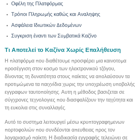
Οφέλη της Πλατφόρμας
Τρόποι Πληρωμής καθώς και Αναληψης
Ασφάλεια Ιδιωτικών Δεδομένων
Συγκριση έναντι των Συμβατικά Καζίνο
Τι Αποτελεί το Καζίνα Χωρίς Επαλήθευση
Η πλατφόρμα που διαθέτουμε προσφέρει μια καινοτομα
προσέγγιση στον κοσμο των ηλεκτρονικού τζόγου,
δίνοντας τη δυνατότητα στους παίκτες να απολαύσουν τα
προτιμώμενα τα παιχνίδια χωρις την υποχρέωση υποβολής
εγγραφων ταυτοποίησης. Αυτη η μέθοδος βασιζεται σε
σύγχρονες τεχνολογιες που διασφαλίζουν την ταχύτητα και
τη ευκολια στις συναλλαγές.
Αυτό το συστημα λειτουργεί μέσω κρυπτογραφημενων
πορτοφολιών που συνδέονται απευθειας προς τον
λογαριασμό παίκτη. Η διαδικασία εγγραφής τελειώνει σε