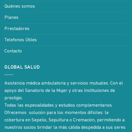
Quiénes somos
Planes
Prestadores
Telefonos Útiles
Contacto
GLOBAL SALUD
Asistencia médica ambulatoria y servicios mutuales. Con el
apoyo del Sanatorio de la Mujer y otras Instituciones de
prestigio.
Todas las especialidades y estudios complementarios.
Ofrecemos solución para los momentos difíciles: la
cobertura en Sepelio, Sepultura o Cremación, permitiendo a
nuestros socios brindar la más cálida despedida a sus seres