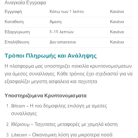
Αναγκαία Εγγραφα
Εγγραφή
Κάτω των 1 λεπτο
Κανένα
Καταθεση
Άμεση
Κανένα
Εξαργύρωση
5-15 λεπτών
Κανένα
Επαλήθευση
Δεν απαιτειται
Κανένα
Τρόποι Πληρωμής και Ανάληψης
Η πλατφορμα μας υποστηριζει ποικιλία κρυπτονομισματων
για άμεσες συναλλαγες. Κάθε τρόπος έχει σχεδιαστεί για να
εξασφαλίζει μεγιστη ασφαλεια και ταχυτητα.
Υποστηριζομενα Κρυπτονομισματα
Bitcoin – Η πιο δημοφιλης επιλογη με αμεσες
συναλλαγες
Ιθέριουμ – Ταχυτατες μεταφορές με χαμηλά κόστη
Litecoin – Οικονομικη λύση για μικροτερα ποσά