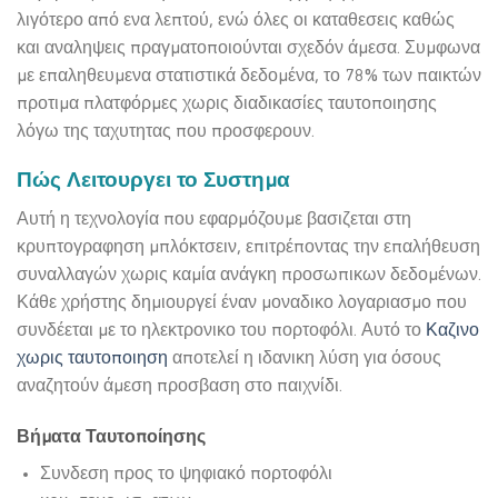
λιγότερο από ενα λεπτού, ενώ όλες οι καταθεσεις καθώς
και αναληψεις πραγματοποιούνται σχεδόν άμεσα. Συμφωνα
με επαληθευμενα στατιστικά δεδομένα, το 78% των παικτών
προτιμα πλατφόρμες χωρις διαδικασίες ταυτοποιησης
λόγω της ταχυτητας που προσφερουν.
Πώς Λειτουργει το Συστημα
Αυτή η τεχνολογία που εφαρμόζουμε βασιζεται στη
κρυπτογραφηση μπλόκτσειν, επιτρέποντας την επαλήθευση
συναλλαγών χωρις καμία ανάγκη προσωπικων δεδομένων.
Κάθε χρήστης δημιουργεί έναν μοναδικο λογαριασμο που
συνδέεται με το ηλεκτρονικο του πορτοφόλι. Αυτό το
Καζινο
χωρις ταυτοποιηση
αποτελεί η ιδανικη λύση για όσους
αναζητούν άμεση προσβαση στο παιχνίδι.
Βήματα Ταυτοποίησης
Συνδεση προς το ψηφιακό πορτοφόλι