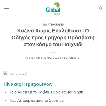
Saltar
al
contenido
UNCATEGORIZED
Καζίνα Χωρις Επαλήθευση: Ο
Οδηγός προς Γρήγορη Πρόσβαση
στον κόσμο του Παιχνιδι
POSTED ON
6 JUNIO, 2026
BY
SOPORTE-I2T
Πίνακας Περιεχομένων
Ποιο Αποτελεί το Καζίνα Χωρις Ταυτοποιηση
Πώς Λειτουργεί αυτό το Συστημα