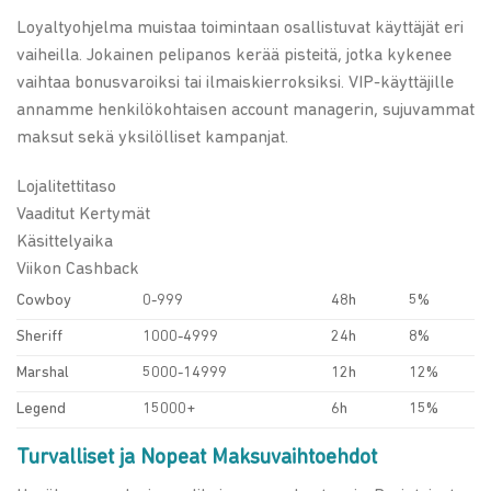
Loyaltyohjelma muistaa toimintaan osallistuvat käyttäjät eri
vaiheilla. Jokainen pelipanos kerää pisteitä, jotka kykenee
vaihtaa bonusvaroiksi tai ilmaiskierroksiksi. VIP-käyttäjille
annamme henkilökohtaisen account managerin, sujuvammat
maksut sekä yksilölliset kampanjat.
Lojalitettitaso
Vaaditut Kertymät
Käsittelyaika
Viikon Cashback
Cowboy
0-999
48h
5%
Sheriff
1000-4999
24h
8%
Marshal
5000-14999
12h
12%
Legend
15000+
6h
15%
Turvalliset ja Nopeat Maksuvaihtoehdot