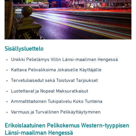
Sisällysluettelo
Uniikki Pelielämys Villin Länsi-maailman Hengessä
Kattava Pelivalikoima Jokaiselle Käyttäjälle
Tervetuliaisedut sekä Toistuvat Tarjoukset
Luotettavat ja Nopeat Maksuratkaisut
Ammattitaitoinen Tukipalvelu Koko Tunteina
Varmuus ja Turvallinen Pelikäyttäytyminen
Erikoislaatuinen Pelikokemus Western-tyyppisen
Länsi-maailman Hengessä