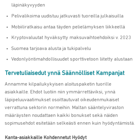
läpinäkyvyyden
Pelivalikoima uudistuu jatkuvasti tuoreilla julkaisuilla
Mobiiliratkaisu antaa täyden pelielämyksen liikkeellä
Kryptovaluutat hyväksytty maksuvaihtoehdoiksi v. 2023
Suomea tarjoava alusta ja tukipalvelu
Vedonlyöntimahdollisuudet sporttivetoon liitetty alustaan
Tervetuliaisedut ynnä Säännölliset Kampanjat
Annamme kilpailukykyisen aloituspaketin tuorille
asiakkaille. Ehdot luotiin niin ymmärrettäviksi, ynnä
läpipeluuvaatimukset osoittautuvat oikeudenmukaiset
verrattuna sektorin normeihin. Maltan sääntelyviraston
määräysten noudattaen kaikki bonukset sekä näiden
sopimusehdot esitetään selkeästi ennen kuin hyödyntämistä.
Kanta-asiakkaille Kohdennetut Hyödyt