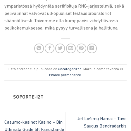
ympäristössä hyödyntää sertifioituja RNG-järjestelmiä, sekä
pelivalinnat valvovat ulkopuoliset testauslaboratoriot
säännöllisesti. Toivomme olla kumppanisi viihdyttävässä
pelikokemuksessa, mikä pysyy turvallisena ja hallittuna.
Esta entrada fue publicada en
uncategorized
. Marque como favorito el
Enlace permanente
.
SOPORTE-I2T
Jet Lošimų Namai – Tavo
Casumo-kasinot Kasino – Din
Saugus Bendradarbis
Ultimata Guide till Fängslande