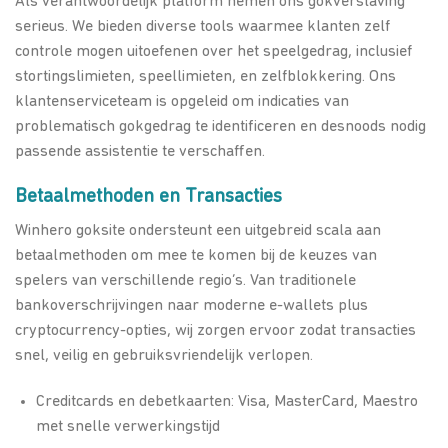
Als verantwoordelijk platform nemen ons gokverslaving
serieus. We bieden diverse tools waarmee klanten zelf
controle mogen uitoefenen over het speelgedrag, inclusief
stortingslimieten, speellimieten, en zelfblokkering. Ons
klantenserviceteam is opgeleid om indicaties van
problematisch gokgedrag te identificeren en desnoods nodig
passende assistentie te verschaffen.
Betaalmethoden en Transacties
Winhero goksite ondersteunt een uitgebreid scala aan
betaalmethoden om mee te komen bij de keuzes van
spelers van verschillende regio’s. Van traditionele
bankoverschrijvingen naar moderne e-wallets plus
cryptocurrency-opties, wij zorgen ervoor zodat transacties
snel, veilig en gebruiksvriendelijk verlopen.
Creditcards en debetkaarten: Visa, MasterCard, Maestro
met snelle verwerkingstijd