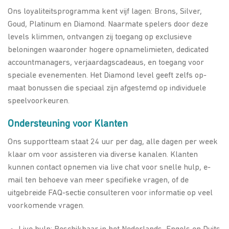
Ons loyaliteitsprogramma kent vijf lagen: Brons, Silver,
Goud, Platinum en Diamond. Naarmate spelers door deze
levels klimmen, ontvangen zij toegang op exclusieve
beloningen waaronder hogere opnamelimieten, dedicated
accountmanagers, verjaardagscadeaus, en toegang voor
speciale evenementen. Het Diamond level geeft zelfs op-
maat bonussen die speciaal zijn afgestemd op individuele
speelvoorkeuren.
Ondersteuning voor Klanten
Ons supportteam staat 24 uur per dag, alle dagen per week
klaar om voor assisteren via diverse kanalen. Klanten
kunnen contact opnemen via live chat voor snelle hulp, e-
mail ten behoeve van meer specifieke vragen, of de
uitgebreide FAQ-sectie consulteren voor informatie op veel
voorkomende vragen.