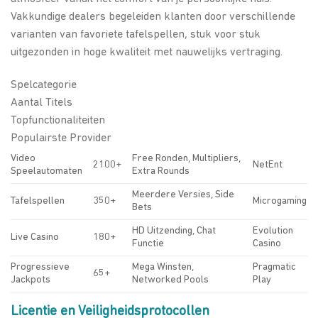
Vakkundige dealers begeleiden klanten door verschillende
varianten van favoriete tafelspellen, stuk voor stuk
uitgezonden in hoge kwaliteit met nauwelijks vertraging.
Spelcategorie
Aantal Titels
Topfunctionaliteiten
Populairste Provider
Video
Free Ronden, Multipliers,
2100+
NetEnt
Speelautomaten
Extra Rounds
Meerdere Versies, Side
Tafelspellen
350+
Microgaming
Bets
HD Uitzending, Chat
Evolution
Live Casino
180+
Functie
Casino
Progressieve
Mega Winsten,
Pragmatic
65+
Jackpots
Networked Pools
Play
Licentie en Veiligheidsprotocollen