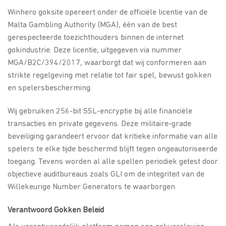
Winhero goksite opereert onder de officiële licentie van de
Malta Gambling Authority (MGA), één van de best
gerespecteerde toezichthouders binnen de internet
gokindustrie. Deze licentie, uitgegeven via nummer
MGA/B2C/394/2017, waarborgt dat wij conformeren aan
strikte regelgeving met relatie tot fair spel, bewust gokken
en spelersbescherming.
Wij gebruiken 256-bit SSL-encryptie bij alle financiële
transacties en private gegevens. Deze militaire-grade
beveiliging garandeert ervoor dat kritieke informatie van alle
spelers te elke tijde beschermd blijft tegen ongeautoriseerde
toegang. Tevens worden al alle spellen periodiek getest door
objectieve auditbureaus zoals GLI om de integriteit van de
Willekeurige Number Generators te waarborgen.
Verantwoord Gokken Beleid