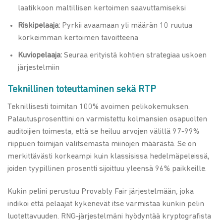
laatikkoon maltillisen kertoimen saavuttamiseksi
Riskipelaaja:
Pyrkii avaamaan yli määrän 10 ruutua
korkeimman kertoimen tavoitteena
Kuviopelaaja:
Seuraa erityistä kohtien strategiaa uskoen
järjestelmiin
Teknillinen toteuttaminen sekä RTP
Teknillisesti toimitan 100% avoimen pelikokemuksen.
Palautusprosenttini on varmistettu kolmansien osapuolten
auditoijien toimesta, että se heiluu arvojen välillä 97-99%
riippuen toimijan valitsemasta miinojen määrästä. Se on
merkittävästi korkeampi kuin klassisissa hedelmäpeleissä,
joiden tyypillinen prosentti sijoittuu yleensä 96% paikkeille.
Kukin pelini perustuu Provably Fair järjestelmään, joka
indikoi että pelaajat kykenevät itse varmistaa kunkin pelin
luotettavuuden. RNG-järjestelmäni hyödyntää kryptografista