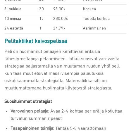
5 loukkua
20
95.00x
Korkea
10 miinaa
15
280.00x
Todella korkea
24 estettä
1
24.75x
Äärimmäinen
Pelitaktiikat kaivospelissä
Peli on huomannut pelaajien kehittävän erilaisia
lähestymistapoja pelaamiseen. Jotkut suosivat varovaista
strategiaa paljastamalla vain muutaman ruudun yhtä peli,
kun taas muut etsivät massiivisempia palautuksia
uskalikaammalla strategialla. Matematiikka silti on
muuttumattomana huolimatta käytetystä strategiasta.
Suosituimmat strategiat
Varovainen pelaaja:
Avaa 2-4 kohtaa per erä ja kotiuttaa
turvatun summan ripeästi
Tasapainoinen toimija:
Tähtää 5-8 vaarattomaan