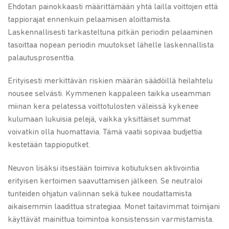
Ehdotan painokkaasti määrittämään yhtä lailla voittojen että
tappiorajat ennenkuin pelaamisen aloittamista.
Laskennallisesti tarkasteltuna pitkän periodin pelaaminen
tasoittaa nopean periodin muutokset lähelle laskennallista
palautusprosenttia.
Erityisesti merkittävän riskien määrän säädöillä heilahtelu
nousee selvästi. Kymmenen kappaleen taikka useamman
miinan kera pelatessa voittotulosten väleissä kykenee
kulumaan lukuisia pelejä, vaikka yksittäiset summat
voivatkin olla huomattavia. Tämä vaatii sopivaa budjettia
kestetään tappioputket.
Neuvon lisäksi itsestään toimiva kotiutuksen aktivointia
erityisen kertoimen saavuttamisen jälkeen. Se neutraloi
tunteiden ohjatun valinnan sekä tukee noudattamista
aikaisemmin laadittua strategiaa. Monet taitavimmat toimijani
käyttävät mainittua toimintoa konsistenssin varmistamista.