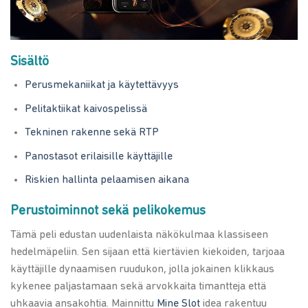
Sisältö
Perusmekaniikat ja käytettävyys
Pelitaktiikat kaivospelissä
Tekninen rakenne sekä RTP
Panostasot erilaisille käyttäjille
Riskien hallinta pelaamisen aikana
Perustoiminnot sekä pelikokemus
Tämä peli edustan uudenlaista näkökulmaa klassiseen
hedelmäpeliin. Sen sijaan että kiertävien kiekoiden, tarjoaa
käyttäjille dynaamisen ruudukon, jolla jokainen klikkaus
kykenee paljastamaan sekä arvokkaita timantteja että
uhkaavia ansakohtia. Mainnittu
Mine Slot
idea rakentuu