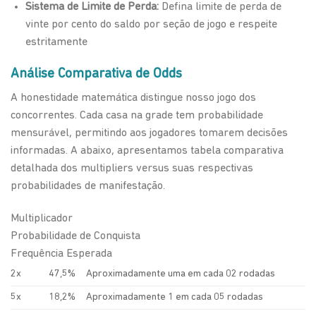
Sistema de Limite de Perda:
Defina limite de perda de
vinte por cento do saldo por seção de jogo e respeite
estritamente
Análise Comparativa de Odds
A honestidade matemática distingue nosso jogo dos
concorrentes. Cada casa na grade tem probabilidade
mensurável, permitindo aos jogadores tomarem decisões
informadas. A abaixo, apresentamos tabela comparativa
detalhada dos multipliers versus suas respectivas
probabilidades de manifestação.
Multiplicador
Probabilidade de Conquista
Frequência Esperada
2x
47,5%
Aproximadamente uma em cada 02 rodadas
5x
18,2%
Aproximadamente 1 em cada 05 rodadas