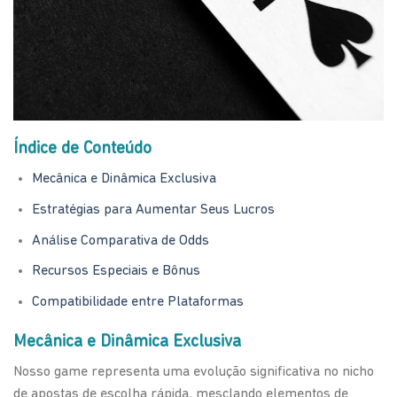
Índice de Conteúdo
Mecânica e Dinâmica Exclusiva
Estratégias para Aumentar Seus Lucros
Análise Comparativa de Odds
Recursos Especiais e Bônus
Compatibilidade entre Plataformas
Mecânica e Dinâmica Exclusiva
Nosso game representa uma evolução significativa no nicho
de apostas de escolha rápida, mesclando elementos de