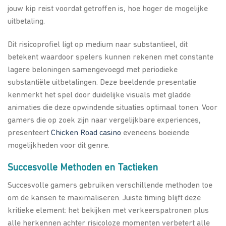
jouw kip reist voordat getroffen is, hoe hoger de mogelijke
uitbetaling.
Dit risicoprofiel ligt op medium naar substantieel, dit
betekent waardoor spelers kunnen rekenen met constante
lagere beloningen samengevoegd met periodieke
substantiële uitbetalingen. Deze beeldende presentatie
kenmerkt het spel door duidelijke visuals met gladde
animaties die deze opwindende situaties optimaal tonen. Voor
gamers die op zoek zijn naar vergelijkbare experiences,
presenteert
Chicken Road casino
eveneens boeiende
mogelijkheden voor dit genre.
Succesvolle Methoden en Tactieken
Succesvolle gamers gebruiken verschillende methoden toe
om de kansen te maximaliseren. Juiste timing blijft deze
kritieke element: het bekijken met verkeerspatronen plus
alle herkennen achter risicoloze momenten verbetert alle