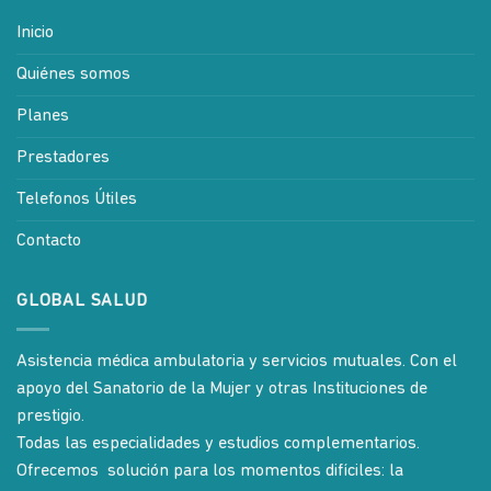
Inicio
Quiénes somos
Planes
Prestadores
Telefonos Útiles
Contacto
GLOBAL SALUD
Asistencia médica ambulatoria y servicios mutuales. Con el
apoyo del Sanatorio de la Mujer y otras Instituciones de
prestigio.
Todas las especialidades y estudios complementarios.
Ofrecemos solución para los momentos difíciles: la