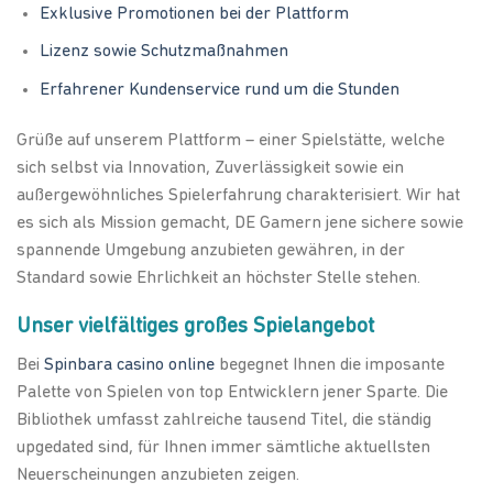
Exklusive Promotionen bei der Plattform
Lizenz sowie Schutzmaßnahmen
Erfahrener Kundenservice rund um die Stunden
Grüße auf unserem Plattform – einer Spielstätte, welche
sich selbst via Innovation, Zuverlässigkeit sowie ein
außergewöhnliches Spielerfahrung charakterisiert. Wir hat
es sich als Mission gemacht, DE Gamern jene sichere sowie
spannende Umgebung anzubieten gewähren, in der
Standard sowie Ehrlichkeit an höchster Stelle stehen.
Unser vielfältiges großes Spielangebot
Bei
Spinbara casino online
begegnet Ihnen die imposante
Palette von Spielen von top Entwicklern jener Sparte. Die
Bibliothek umfasst zahlreiche tausend Titel, die ständig
upgedated sind, für Ihnen immer sämtliche aktuellsten
Neuerscheinungen anzubieten zeigen.