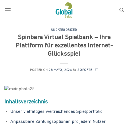
Saltar
al
contenido
UNCATEGORIZED
Spinbara Virtual Spielbank – Ihre
Plattform für exzellentes Internet-
Glücksspiel
POSTED ON
28 MAYO, 2026
BY
SOPORTE-I2T
Inhaltsverzeichnis
Unser vielfältiges weitreichendes Spielportfolio
Anpassbare Zahlungsoptionen pro jedem Nutzer