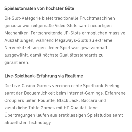
Spielautomaten von höchster Güte
Die Slot-Kategorie bietet traditionelle Fruchtmaschinen
genauso wie zeitgemäße Video-Slots samt neuartigen
Mechaniken. Fortschreitende JP-Slots ermöglichen massive
Auszahlungen, während Megaways-Slots zu extreme
Nervenkitzel sorgen. Jeder Spiel war gewissenhaft
ausgewählt, damit höchste Qualitätsstandards zu
garantieren.
Live-Spielbank-Erfahrung via Realtime
Die Live-Casino-Games vereinen echte Spielbank-Feeling
samt der Bequemlichkeit beim Internet-Gamings. Erfahrene
Croupiers leiten Roulette, Black Jack, Baccara und
zusätzliche Table Games mit HD Qualität. Jene
Übertragungen laufen aus erstklassigen Spielstudios samt
aktuellster Technology.