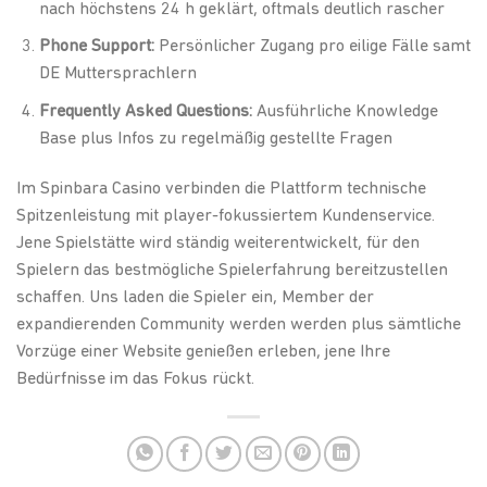
nach höchstens 24 h geklärt, oftmals deutlich rascher
Phone Support:
Persönlicher Zugang pro eilige Fälle samt
DE Muttersprachlern
Frequently Asked Questions:
Ausführliche Knowledge
Base plus Infos zu regelmäßig gestellte Fragen
Im Spinbara Casino verbinden die Plattform technische
Spitzenleistung mit player-fokussiertem Kundenservice.
Jene Spielstätte wird ständig weiterentwickelt, für den
Spielern das bestmögliche Spielerfahrung bereitzustellen
schaffen. Uns laden die Spieler ein, Member der
expandierenden Community werden werden plus sämtliche
Vorzüge einer Website genießen erleben, jene Ihre
Bedürfnisse im das Fokus rückt.