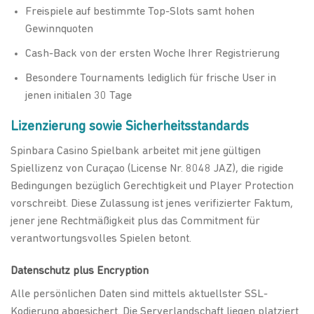
Freispiele auf bestimmte Top-Slots samt hohen
Gewinnquoten
Cash-Back von der ersten Woche Ihrer Registrierung
Besondere Tournaments lediglich für frische User in
jenen initialen 30 Tage
Lizenzierung sowie Sicherheitsstandards
Spinbara Casino Spielbank arbeitet mit jene gültigen
Spiellizenz von Curaçao (License Nr. 8048 JAZ), die rigide
Bedingungen bezüglich Gerechtigkeit und Player Protection
vorschreibt. Diese Zulassung ist jenes verifizierter Faktum,
jener jene Rechtmäßigkeit plus das Commitment für
verantwortungsvolles Spielen betont.
Datenschutz plus Encryption
Alle persönlichen Daten sind mittels aktuellster SSL-
Kodierung abgesichert. Die Serverlandschaft liegen platziert