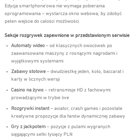
Edycja smartphone’owa nie wymaga pobierania
oprogramowania – wystarcza okno webowa, by zdobyć
pełen wejście do całości możliwości.
Sekcje rozgrywek zapewnione w przedstawionym serwisie
Automaty wideo
– od klasycznych owocówek po
zaawansowane maszyny z rosnącymi nagrodami i
wyjątkowymi systemami
Zabawy stołowe
– dwudziestkę jeden, koło, baccarat i
karty w licznych wersji
Casino na żywo
– retransmisje HD z fachowymi
prowadzącymi w trybie live
Rozgrywki instant
– aviator, crash games i pozostałe
kreatywne propozycje dla fanów dynamicznej zabawy
Gry z jackpotem
– pozycje z pulami wygranych
sięgającymi setki tysięcy PLN