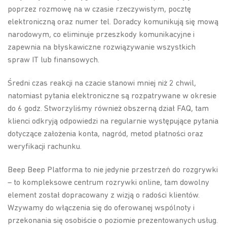
poprzez rozmowę na w czasie rzeczywistym, pocztę
elektroniczną oraz numer tel. Doradcy komunikują się mową
narodowym, co eliminuje przeszkody komunikacyjne i
zapewnia na błyskawiczne rozwiązywanie wszystkich
spraw IT lub finansowych.
Średni czas reakcji na czacie stanowi mniej niż 2 chwil,
natomiast pytania elektroniczne są rozpatrywane w okresie
do 6 godz. Stworzyliśmy również obszerną dział FAQ, tam
klienci odkryją odpowiedzi na regularnie występujące pytania
dotyczące założenia konta, nagród, metod płatności oraz
weryfikacji rachunku.
Beep Beep Platforma to nie jedynie przestrzeń do rozgrywki
– to kompleksowe centrum rozrywki online, tam dowolny
element został dopracowany z wizją o radości klientów.
Wzywamy do włączenia się do oferowanej wspólnoty i
przekonania się osobiście o poziomie prezentowanych usług.