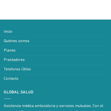
Inicio
Quiénes somos
Planes
Prestadores
Telefonos Útiles
Contacto
GLOBAL SALUD
Asistencia médica ambulatoria y servicios mutuales. Con el