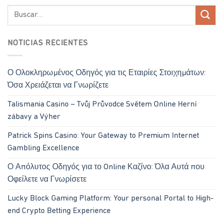
NOTICIAS RECIENTES
Ο Ολοκληρωμένος Οδηγός για τις Εταιρίες Στοιχημάτων:
Όσα Χρειάζεται να Γνωρίζετε
Talismania Casino – Tvůj Průvodce Světem Online Herní
zábavy a Výher
Patrick Spins Casino: Your Gateway to Premium Internet
Gambling Excellence
Ο Απόλυτος Οδηγός για το Online Καζίνο: Όλα Αυτά που
Οφείλετε να Γνωρίσετε
Lucky Block Gaming Platform: Your personal Portal to High-
end Crypto Betting Experience