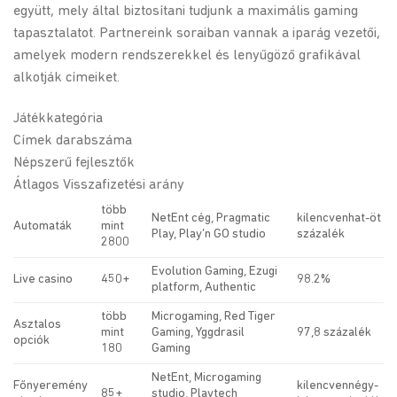
együtt, mely által biztosítani tudjunk a maximális gaming
tapasztalatot. Partnereink soraiban vannak a iparág vezetői,
amelyek modern rendszerekkel és lenyűgöző grafikával
alkotják címeiket.
Játékkategória
Címek darabszáma
Népszerű fejlesztők
Átlagos Visszafizetési arány
több
NetEnt cég, Pragmatic
kilencvenhat-öt
Automaták
mint
Play, Play’n GO studio
százalék
2800
Evolution Gaming, Ezugi
Live casino
450+
98.2%
platform, Authentic
több
Microgaming, Red Tiger
Asztalos
mint
Gaming, Yggdrasil
97,8 százalék
opciók
180
Gaming
NetEnt, Microgaming
Főnyeremény
kilencvennégy-
85+
studio, Playtech