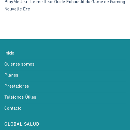
PlayMe Jeu : Le meilleur Guide Exhaustif du Game de Gaming
Nouvelle Ère
Inicio
Quiénes somos
Planes
Prestadores
Telefonos Útiles
Contacto
GLOBAL SALUD