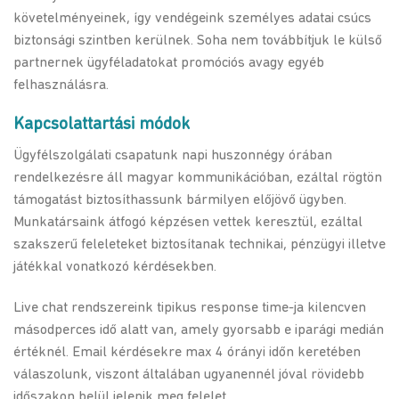
követelményeinek, így vendégeink személyes adatai csúcs
biztonsági szintben kerülnek. Soha nem továbbítjuk le külső
partnernek ügyféladatokat promóciós avagy egyéb
felhasználásra.
Kapcsolattartási módok
Ügyfélszolgálati csapatunk napi huszonnégy órában
rendelkezésre áll magyar kommunikációban, ezáltal rögtön
támogatást biztosíthassunk bármilyen előjövő ügyben.
Munkatársaink átfogó képzésen vettek keresztül, ezáltal
szakszerű feleleteket biztosítanak technikai, pénzügyi illetve
játékkal vonatkozó kérdésekben.
Live chat rendszereink tipikus response time-ja kilencven
másodperces idő alatt van, amely gyorsabb e iparági medián
értéknél. Email kérdésekre max 4 órányi időn keretében
válaszolunk, viszont általában ugyanennél jóval rövidebb
időszakon belül jelenik meg felelet.