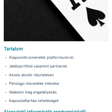
Tartalom
Alapszintű ismeretek platformunkról
Játékportfólió valamint partnerek
Akciós akciók részletesen
Pénzügyi műveletek intézése
Védelem meg engedélyezés
Kapcsolattartási lehetőségek