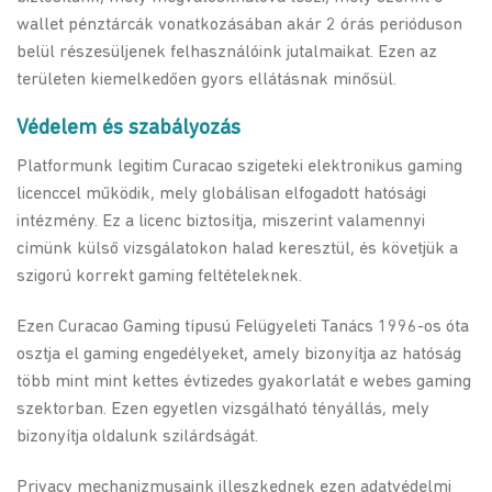
wallet pénztárcák vonatkozásában akár 2 órás perióduson
belül részesüljenek felhasználóink jutalmaikat. Ezen az
területen kiemelkedően gyors ellátásnak minősül.
Védelem és szabályozás
Platformunk legitim Curacao szigeteki elektronikus gaming
licenccel működik, mely globálisan elfogadott hatósági
intézmény. Ez a licenc biztosítja, miszerint valamennyi
címünk külső vizsgálatokon halad keresztül, és követjük a
szigorú korrekt gaming feltételeknek.
Ezen Curacao Gaming típusú Felügyeleti Tanács 1996-os óta
osztja el gaming engedélyeket, amely bizonyítja az hatóság
több mint mint kettes évtizedes gyakorlatát e webes gaming
szektorban. Ezen egyetlen vizsgálható tényállás, mely
bizonyítja oldalunk szilárdságát.
Privacy mechanizmusaink illeszkednek ezen adatvédelmi