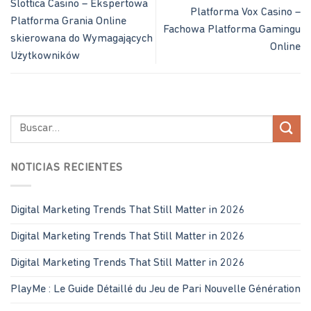
Slottica Casino – Ekspertowa
Platforma Vox Casino –
Platforma Grania Online
Fachowa Platforma Gamingu
skierowana do Wymagających
Online
Użytkowników
NOTICIAS RECIENTES
Digital Marketing Trends That Still Matter in 2026
Digital Marketing Trends That Still Matter in 2026
Digital Marketing Trends That Still Matter in 2026
PlayMe : Le Guide Détaillé du Jeu de Pari Nouvelle Génération