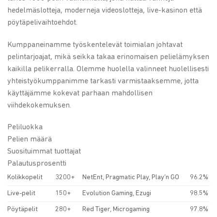
hedelmäslotteja, moderneja videoslotteja, live-kasinon että
pöytäpelivaihtoehdot.
Kumppaneinamme työskentelevät toimialan johtavat
pelintarjoajat, mikä seikka takaa erinomaisen pelielämyksen
kaikilla pelikerralla. Olemme huolella valinneet huolellisesti
yhteistyökumppanimme tarkasti varmistaaksemme, jotta
käyttäjämme kokevat parhaan mahdollisen
viihdekokemuksen.
Peliluokka
Pelien määrä
Suosituimmat tuottajat
Palautusprosentti
Kolikkopelit
3200+
NetEnt, Pragmatic Play, Play’n GO
96.2%
Live-pelit
150+
Evolution Gaming, Ezugi
98.5%
Pöytäpelit
280+
Red Tiger, Microgaming
97.8%