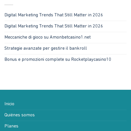
Digital Marketing Trends That Still Matter in 2026
Digital Marketing Trends That Still Matter in 2026
Meccaniche di gioco su Amonbetcasino1.net
Strategie avanzate per gestire il bankroll
Bonus e promozioni complete su Rocketplaycasino10
Inicio
Quiénes somos
Planes