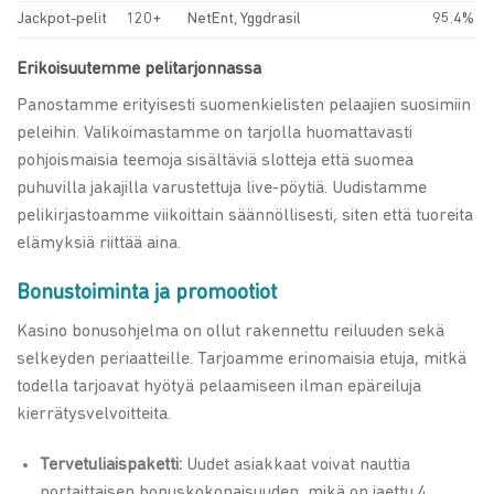
Jackpot-pelit
120+
NetEnt, Yggdrasil
95.4%
Erikoisuutemme pelitarjonnassa
Panostamme erityisesti suomenkielisten pelaajien suosimiin
peleihin. Valikoimastamme on tarjolla huomattavasti
pohjoismaisia teemoja sisältäviä slotteja että suomea
puhuvilla jakajilla varustettuja live-pöytiä. Uudistamme
pelikirjastoamme viikoittain säännöllisesti, siten että tuoreita
elämyksiä riittää aina.
Bonustoiminta ja promootiot
Kasino bonusohjelma on ollut rakennettu reiluuden sekä
selkeyden periaatteille. Tarjoamme erinomaisia etuja, mitkä
todella tarjoavat hyötyä pelaamiseen ilman epäreiluja
kierrätysvelvoitteita.
Tervetuliaispaketti:
Uudet asiakkaat voivat nauttia
portaittaisen bonuskokonaisuuden, mikä on jaettu 4