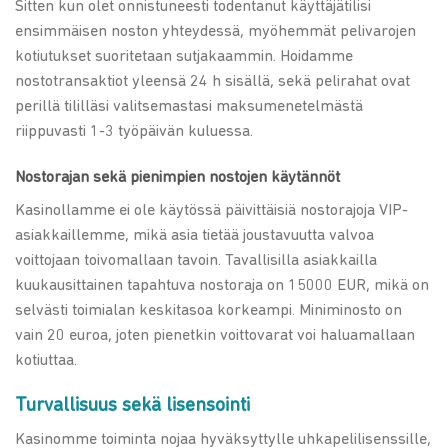
Sitten kun olet onnistuneesti todentanut käyttäjätilisi
ensimmäisen noston yhteydessä, myöhemmät pelivarojen
kotiutukset suoritetaan sutjakaammin. Hoidamme
nostotransaktiot yleensä 24 h sisällä, sekä pelirahat ovat
perillä tililläsi valitsemastasi maksumenetelmästä
riippuvasti 1-3 työpäivän kuluessa.
Nostorajan sekä pienimpien nostojen käytännöt
Kasinollamme ei ole käytössä päivittäisiä nostorajoja VIP-
asiakkaillemme, mikä asia tietää joustavuutta valvoa
voittojaan toivomallaan tavoin. Tavallisilla asiakkailla
kuukausittainen tapahtuva nostoraja on 15000 EUR, mikä on
selvästi toimialan keskitasoa korkeampi. Miniminosto on
vain 20 euroa, joten pienetkin voittovarat voi haluamallaan
kotiuttaa.
Turvallisuus sekä lisensointi
Kasinomme toiminta nojaa hyväksyttylle uhkapelilisenssille,