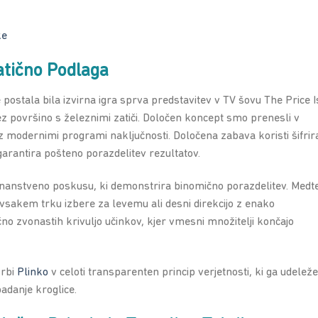
ke
tično Podlaga
e postala bila izvirna igra sprva predstavitev v TV šovu The Price I
 čez površino s železnimi zatiči. Določen koncept smo prenesli v
 z modernimi programi naključnosti. Določena zabava koristi šifri
 garantira pošteno porazdelitev rezultatov.
 znanstveno poskusu, ki demonstrira binomično porazdelitev. Med
 vsakem trku izbere za levemu ali desni direkcijo z enako
čno zvonastih krivuljo učinkov, kjer vmesni množitelji končajo
krbi
Plinko
v celoti transparenten princip verjetnosti, ki ga udeleže
adanje kroglice.