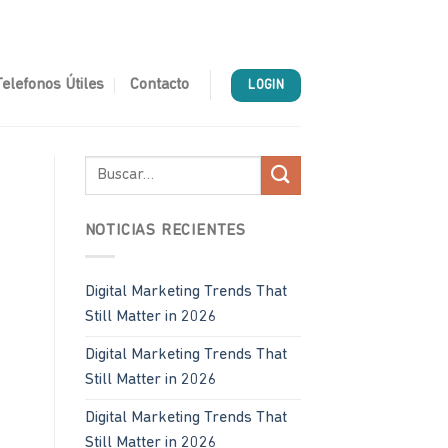
Telefonos Útiles
Contacto
LOGIN
NOTICIAS RECIENTES
Digital Marketing Trends That
Still Matter in 2026
Digital Marketing Trends That
Still Matter in 2026
Digital Marketing Trends That
Still Matter in 2026