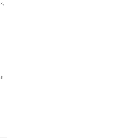
x,
ih