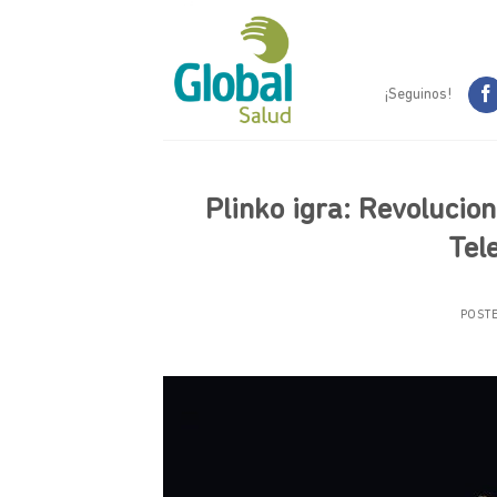
Saltar
al
contenido
¡Seguinos!
Plinko igra: Revolucio
Tele
POST