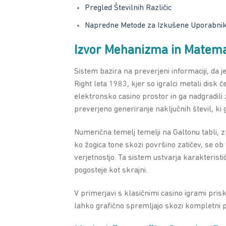
Pregled Številnih Različic
Napredne Metode za Izkušene Uporabni
Izvor Mehanizma in Matema
Sistem bazira na preverjeni informaciji, da j
Right leta 1983, kjer so igralci metali disk
elektronsko casino prostor in ga nadgradili
preverjeno generiranje naključnih števil, ki
Numerična temelj temelji na Galtonu tabli,
ko žogica tone skozi površino zatičev, se ob
verjetnostjo. Ta sistem ustvarja karakteristi
pogosteje kot skrajni.
V primerjavi s klasičnimi casino igrami pris
lahko grafično spremljajo skozi kompletni p