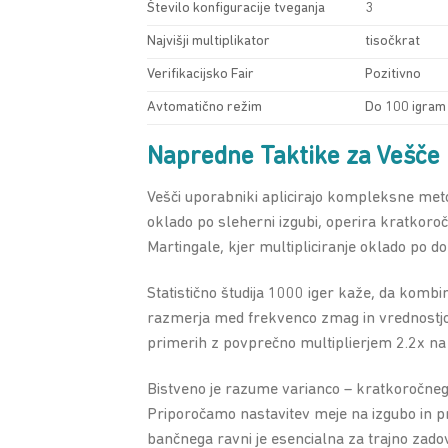
Število konfiguracije tveganja
3
Najvišji multiplikator
tisočkrat
Verifikacijsko Fair
Pozitivno
Avtomatično režim
Do 100 igram
Napredne Taktike za Vešče
Vešči uporabniki aplicirajo kompleksne metod
oklado po sleherni izgubi, operira kratkoroč
Martingale, kjer multipliciranje oklado po do
Statistično študija 1000 iger kaže, da kombi
razmerja med frekvenco zmag in vrednostjo p
primerih z povprečno multiplierjem 2.2x n
Bistveno je razume varianco – kratkoročnega 
Priporočamo nastavitev meje na izgubo in pro
bančnega ravni je esencialna za trajno zadov