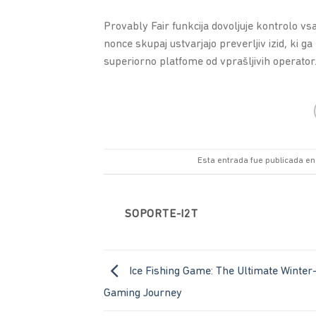
Provably Fair funkcija dovoljuje kontrolo vs
nonce skupaj ustvarjajo preverljiv izid, ki g
superiorno platfome od vprašljivih operator
Esta entrada fue publicada e
SOPORTE-I2T
Ice Fishing Game: The Ultimate Winte
Gaming Journey