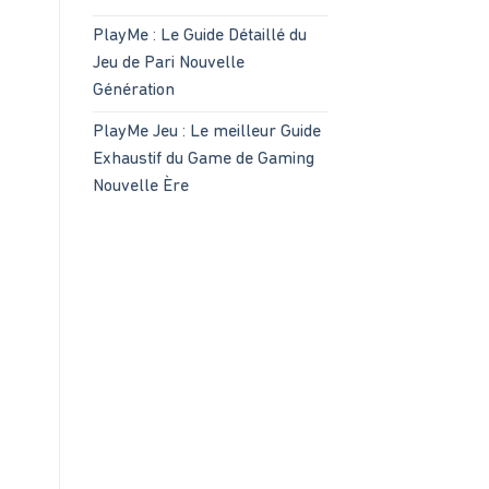
PlayMe : Le Guide Détaillé du
Jeu de Pari Nouvelle
Génération
PlayMe Jeu : Le meilleur Guide
Exhaustif du Game de Gaming
Nouvelle Ère