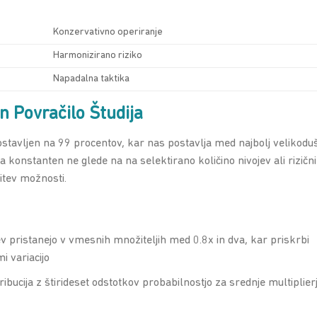
x
Konzervativno operiranje
Harmonizirano riziko
Napadalna taktika
n Povračilo Študija
postavljen na 99 procentov, kar nas postavlja med najbolj velikodu
konstanten ne glede na na selektirano količino nivojev ali rizični
itev možnosti.
 pristanejo v vmesnih množiteljih med 0.8x in dva, kar priskrbi
 variacijo
ibucija z štirideset odstotkov probabilnostjo za srednje multiplier