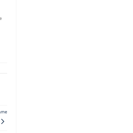
e
Game