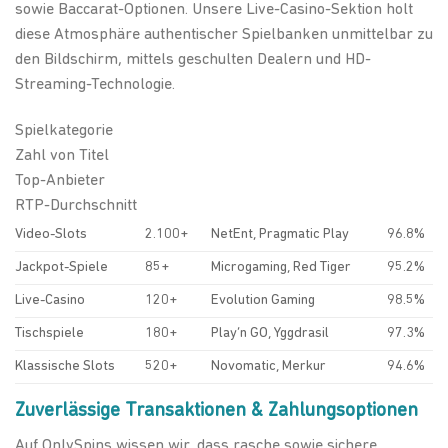
sowie Baccarat-Optionen. Unsere Live-Casino-Sektion holt
diese Atmosphäre authentischer Spielbanken unmittelbar zu
den Bildschirm, mittels geschulten Dealern und HD-
Streaming-Technologie.
Spielkategorie
Zahl von Titel
Top-Anbieter
RTP-Durchschnitt
Video-Slots
2.100+
NetEnt, Pragmatic Play
96.8%
Jackpot-Spiele
85+
Microgaming, Red Tiger
95.2%
Live-Casino
120+
Evolution Gaming
98.5%
Tischspiele
180+
Play’n GO, Yggdrasil
97.3%
Klassische Slots
520+
Novomatic, Merkur
94.6%
Zuverlässige Transaktionen & Zahlungsoptionen
Auf OnlySpins wissen wir, dass rasche sowie sichere