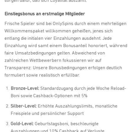
sorgen dafür, daß sich Loyalität auszahlt.
Einstiegsbonus an erstmalige Mitglieder
Frische Spieler sind bei OnlySpins durch einem mehrteiligen
Willkommenspaket willkommen geheißen, jenes sich
entlang die initialen vier Einzahlungen ausdehnt. Jede
Einzahlung wird samt einem Bonusanteil honoriert, während
faire Umsatzbedingungen gelten. Abweichend von
zahlreichen Wettbewerbern fokussieren wir auf
Transparenz: Unsere Bonusbedingungen erfolgen deutlich
formuliert sowie realistisch erfüllbar.
Bronze-Level:
Standardzugang durch jede Woche Reload-
Boni sowie Cashback-Optionen mit 5%
Silber-Level:
Erhöhte Auszahlungslimits, monatliche
Freispiele und persönlicher Support
Gold-Level:
Geburtstagsboni, beschleunigte
Auszahlungen und 10% Cashback auf Verluste