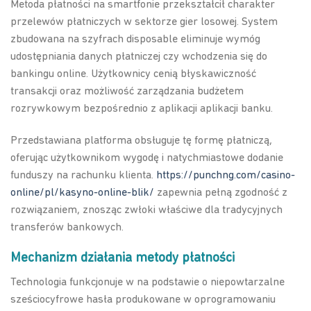
Metoda płatności na smartfonie przekształcił charakter
przelewów płatniczych w sektorze gier losowej. System
zbudowana na szyfrach disposable eliminuje wymóg
udostępniania danych płatniczej czy wchodzenia się do
bankingu online. Użytkownicy cenią błyskawiczność
transakcji oraz możliwość zarządzania budżetem
rozrywkowym bezpośrednio z aplikacji aplikacji banku.
Przedstawiana platforma obsługuje tę formę płatniczą,
oferując użytkownikom wygodę i natychmiastowe dodanie
funduszy na rachunku klienta.
https://punchng.com/casino-
online/pl/kasyno-online-blik/
zapewnia pełną zgodność z
rozwiązaniem, znosząc zwłoki właściwe dla tradycyjnych
transferów bankowych.
Mechanizm działania metody płatności
Technologia funkcjonuje w na podstawie o niepowtarzalne
sześciocyfrowe hasła produkowane w oprogramowaniu