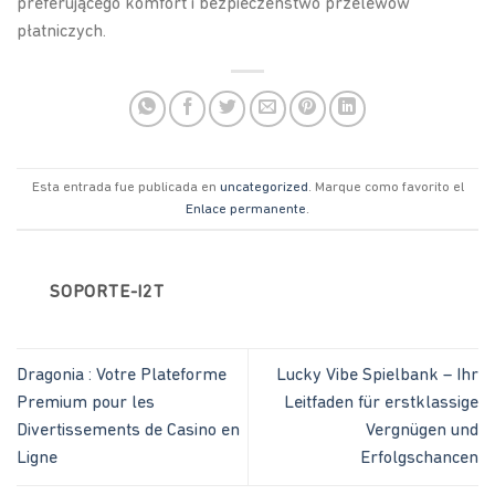
preferującego komfort i bezpieczeństwo przelewów
płatniczych.
Esta entrada fue publicada en
uncategorized
. Marque como favorito el
Enlace permanente
.
SOPORTE-I2T
Dragonia : Votre Plateforme
Lucky Vibe Spielbank – Ihr
Premium pour les
Leitfaden für erstklassige
Divertissements de Casino en
Vergnügen und
Ligne
Erfolgschancen