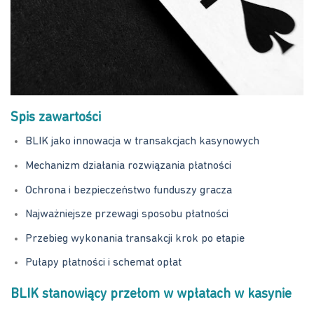
Spis zawartości
BLIK jako innowacja w transakcjach kasynowych
Mechanizm działania rozwiązania płatności
Ochrona i bezpieczeństwo funduszy gracza
Najważniejsze przewagi sposobu płatności
Przebieg wykonania transakcji krok po etapie
Pułapy płatności i schemat opłat
BLIK stanowiący przełom w wpłatach w kasynie