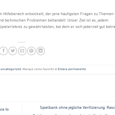
n Hilfebereich entwickelt, der jene häufigsten Fragen zu Themen 
d technischen Problemen behandelt. Unser Ziel ist es, jedem
elerlebnis zu gewährleisten, bei dem er sich jederzeit gut betre
n
uncategorized
. Marque como favorito el
Enlace permanente
.
Spielbank ohne jegliche Verifizierung: Ras
ce to