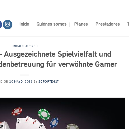
Inicio
Quiénes somos
Planes
Prestadores
UNCATEGORIZED
 Ausgezeichnete Spielvielfalt und
denbetreuung für verwöhnte Gamer
ED ON
20 MAYO, 2026
BY
SOPORTE-I2T