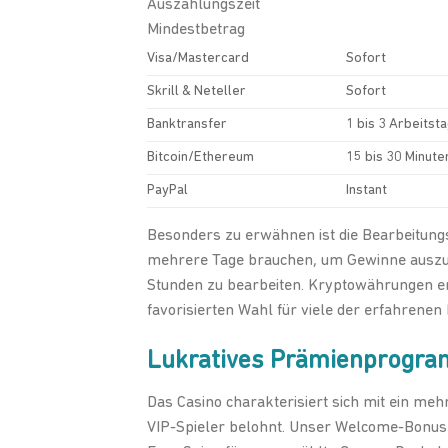
Auszahlungszeit
Mindestbetrag
Visa/Mastercard
Sofort
Skrill & Neteller
Sofort
Banktransfer
1 bis 3 Arbeitst
Bitcoin/Ethereum
15 bis 30 Minute
PayPal
Instant
Besonders zu erwähnen ist die Bearbeitung
mehrere Tage brauchen, um Gewinne auszuz
Stunden zu bearbeiten. Kryptowährungen er
favorisierten Wahl für viele der erfahrenen
Lukratives Prämienprogra
Das Casino charakterisiert sich mit ein me
VIP-Spieler belohnt. Unser Welcome-Bonus 