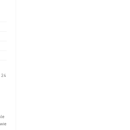
 24
ale
owie