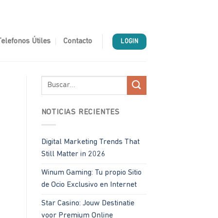
Telefonos Útiles
Contacto
LOGIN
NOTICIAS RECIENTES
Digital Marketing Trends That
Still Matter in 2026
Winum Gaming: Tu propio Sitio
de Ocio Exclusivo en Internet
Star Casino: Jouw Destinatie
voor Premium Online