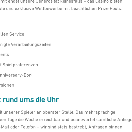
it endet unsere Generosität keinesfalls – das Casino bieten
e und exklusive Wettbewerbe mit beachtlichen Prize Pools.
llen Service
nigte Verarbeitungszeiten
vents
f Spielpräferenzen
nniversary-Boni
rsionen
t rund ums die Uhr
eit unserer Spieler an oberster Stelle. Das mehrsprachige
ben Tage die Woche erreichbar und beantwortet sämtliche Anlieg
Mail oder Telefon – wir sind stets bestrebt, Anfragen binnen