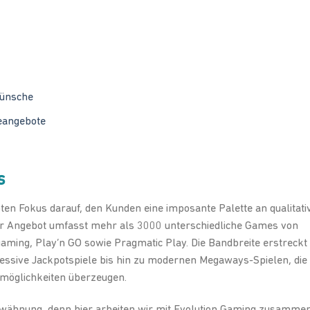
Wünsche
eangebote
s
ten Fokus darauf, den Kunden eine imposante Palette an qualitati
er Angebot umfasst mehr als 3000 unterschiedliche Games von
ming, Play’n GO sowie Pragmatic Play. Die Bandbreite erstreckt
essive Jackpotspiele bis hin zu modernen Megaways-Spielen, die
nmöglichkeiten überzeugen.
Erwähnung, denn hier arbeiten wir mit Evolution Gaming zusamme