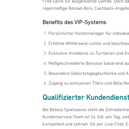
Free Spins für ausgewählte Games. Doch dam
regelmäßige Reload-Boni, Cashback-Angebot
Benefits des VIP-Systems
Persönlicher Kontomanager für individue
Erhöhte Withdrawal-Limits und beschleu
Exklusive Invitations zu Turnieren und E
Maßgeschneiderte Bonusse basierend au
Besondere Geburtstagsgeschenke und A
Zugang zu exklusiven Titeln und Beta-Ve
Qualifizierter Kundendiens
Bei Betazo Spielcasino steht die Zufriedenh
Kundenservice-Team ist 24 Std. am Tag, sie
kompetent und zeitnah. Ob per Live-Chat, E-