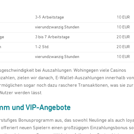
3-5 Arbeitstage
10 EUR
vierundzwanzig Stunden
10 EUR
age
3 bis 7 Arbeitstage
20 EUR
n
1-2 Std.
20 EUR
vierundzwanzig Stunden
10 EUR
sgeschwindigkeit bei Auszahlungen. Wohingegen viele Casinos
ahlen, zielen wir danach, E-Wallet-Auszahlungen innerhalb von
möglichen sogar noch dazu raschere Transaktionen, was sie zur
 Nutzer werden lässt.
mm und VIP-Angebote
hrstufiges Bonusprogramm aus, das sowohl Neulinge als auch loy
offeriert neuen Spielern einen großzügigen Einzahlungsbonus s