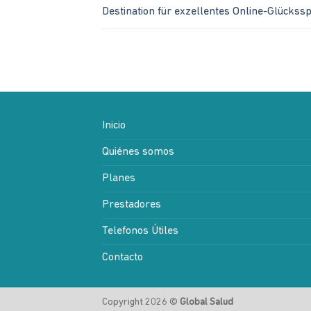
Destination für exzellentes Online-Glückssp
Inicio
Quiénes somos
Planes
Prestadores
Telefonos Útiles
Contacto
Copyright 2026 ©
Global Salud