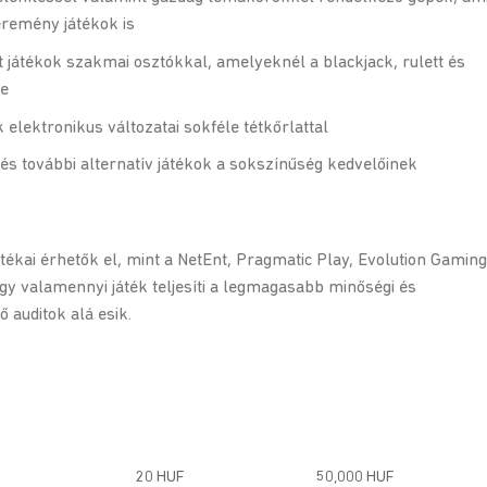
remény játékok is
t játékok szakmai osztókkal, amelyeknél a blackjack, rulett és
re
 elektronikus változatai sokféle tétkőrlattal
és további alternatív játékok a sokszínűség kedvelőinek
ékai érhetők el, mint a NetEnt, Pragmatic Play, Evolution Gaming
ogy valamennyi játék teljesíti a legmagasabb minőségi és
 auditok alá esik.
20 HUF
50,000 HUF