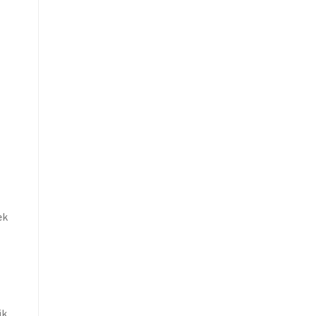
ek
ik