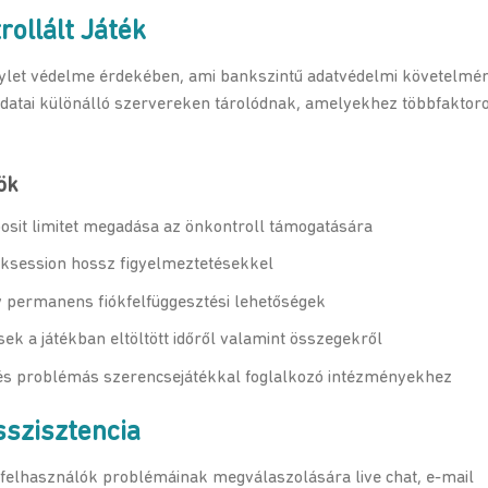
ollált Játék
gylet védelme érdekében, ami bankszintű adatvédelmi követelmé
adatai különálló szervereken tárolódnak, amelyekhez többfaktor
ök
posit limitet megadása az önkontroll támogatására
ksession hossz figyelmeztetésekkel
 permanens fiókfelfüggesztési lehetőségek
ek a játékban eltöltött időről valamint összegekről
és problémás szerencsejátékkal foglalkozó intézményekhez
sszisztencia
felhasználók problémáinak megválaszolására live chat, e-mail