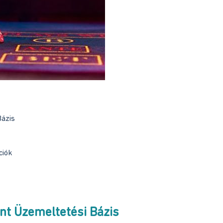
ázis
ciók
nt Üzemeltetési Bázis