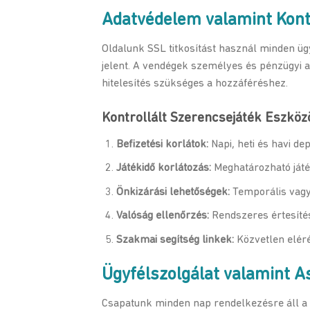
Adatvédelem valamint Kontr
Oldalunk SSL titkosítást használ minden ü
jelent. A vendégek személyes és pénzügyi 
hitelesítés szükséges a hozzáféréshez.
Kontrollált Szerencsejáték Eszköz
Befizetési korlátok:
Napi, heti és havi de
Játékidő korlátozás:
Meghatározható játé
Önkizárási lehetőségek:
Temporális vagy
Valóság ellenőrzés:
Rendszeres értesítés
Szakmai segítség linkek:
Közvetlen elér
Ügyfélszolgálat valamint A
Csapatunk minden nap rendelkezésre áll a 