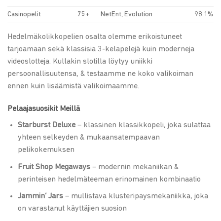
Casinopelit
75+
NetEnt, Evolution
98.1%
Hedelmäkolikkopelien osalta olemme erikoistuneet
tarjoamaan sekä klassisia 3-kelapelejä kuin moderneja
videoslotteja. Kullakin slotilla löytyy uniikki
persoonallisuutensa, & testaamme ne koko valikoiman
ennen kuin lisäämistä valikoimaamme.
Pelaajasuosikit Meillä
Starburst Deluxe
– klassinen klassikkopeli, joka sulattaa
yhteen selkeyden & mukaansatempaavan
pelikokemuksen
Fruit Shop Megaways
– modernin mekaniikan &
perinteisen hedelmäteeman erinomainen kombinaatio
Jammin’ Jars
– mullistava klusteripaysmekaniikka, joka
on varastanut käyttäjien suosion