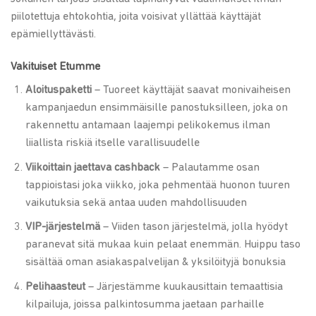
piilotettuja ehtokohtia, joita voisivat yllättää käyttäjät
epämiellyttävästi.
Vakituiset Etumme
Aloituspaketti
– Tuoreet käyttäjät saavat monivaiheisen
kampanjaedun ensimmäisille panostuksilleen, joka on
rakennettu antamaan laajempi pelikokemus ilman
liiallista riskiä itselle varallisuudelle
Viikoittain jaettava cashback
– Palautamme osan
tappioistasi joka viikko, joka pehmentää huonon tuuren
vaikutuksia sekä antaa uuden mahdollisuuden
VIP-järjestelmä
– Viiden tason järjestelmä, jolla hyödyt
paranevat sitä mukaa kuin pelaat enemmän. Huippu taso
sisältää oman asiakaspalvelijan & yksilöityjä bonuksia
Pelihaasteut
– Järjestämme kuukausittain temaattisia
kilpailuja, joissa palkintosumma jaetaan parhaille