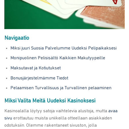
Navigaatio
Miksi juuri Suosia Palvelumme Uudeksi Pelipaikaksesi
Monipuolinen Pelisisältö Kaikkien Makutyypeille
Maksutavat ja Kotiutukset
Bonusjärjestelmämme Tiedot
Pelaamisen Turvallisuus ja Turvallinen pelaaminen
Miksi Valita Meitä Uudeksi Kasinoksesi
Kasinoalalla löytyy satoja vaihtelevia alustoja, mutta
avaa
sivu
erottautuu muista uniikeilla otteellaan asiakkaiden
odotuksiin. Olemme rakentaneet sivuston, jolla