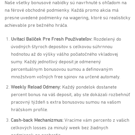
Naše všetky bonusové nabídky sú navrhnuté s ohľadom na
na férové obchodné podmienky. Každá promo akcia má
presne uvedené podmienky na wagering, ktoré sú realisticky
achievable pre bežného hráča.
Uvítací Balíček Pre Fresh Používateľov:
Rozdelený do
úvodných štyroch depositov s celkovou súhrnnou
hodnotou až do výšky vášho počiatočného vkladovej
sumy. Každý jednotlivý deposit je odmenený
percentuálnym bonusovou sumou a definovaným
množstvom voľných free spinov na určené automaty.
Weekly Reload Odmeny:
Každý pondelok dostanete
percent bonus na váš deposit, aby ste dokázali rozbehnúť
pracovný týždeň s extra bonusovou sumou na vašom
hráčskom profile.
Cash-back Mechanizmus:
Vracíme vám percento z vašich
celkových losses za minulý week bez žiadnych