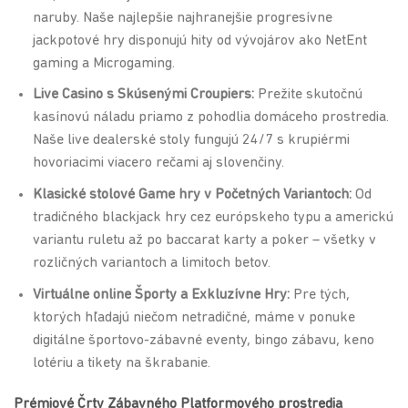
naruby. Naše najlepšie najhranejšie progresívne
jackpotové hry disponujú hity od vývojárov ako NetEnt
gaming a Microgaming.
Live Casino s Skúsenými Croupiers:
Prežite skutočnú
kasínovú náladu priamo z pohodlia domáceho prostredia.
Naše live dealerské stoly fungujú 24/7 s krupiérmi
hovoriacimi viacero rečami aj slovenčiny.
Klasické stolové Game hry v Početných Variantoch:
Od
tradičného blackjack hry cez európskeho typu a americkú
variantu ruletu až po baccarat karty a poker – všetky v
rozličných variantoch a limitoch betov.
Virtuálne online Športy a Exkluzívne Hry:
Pre tých,
ktorých hľadajú niečom netradičné, máme v ponuke
digitálne športovo-zábavné eventy, bingo zábavu, keno
lotériu a tikety na škrabanie.
Prémiové Črty Zábavného Platformového prostredia