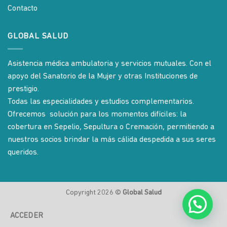
Contacto
GLOBAL SALUD
Asistencia médica ambulatoria y servicios mutuales. Con el
apoyo del Sanatorio de la Mujer y otras Instituciones de
prestigio.
Todas las especialidades y estudios complementarios.
Ofrecemos solución para los momentos difíciles: la
cobertura en Sepelio, Sepultura o Cremación, permitiendo a
nuestros socios brindar la más cálida despedida a sus seres
queridos.
Copyright 2026 ©
Global Salud
ACCEDER