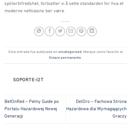
spillertilfredshet, fortsetter vi å sette standarden for hva et
moderne nettcasino bør være.
Esta entrada fue publicada en
uncategorized
. Marque como favorito el
Enlace permanente
.
SOPORTE-I2T
BetOnRed – Pełny Guide po
DelOro – Fachowa Strona
Portalu Hazardowej Nowej
Hazardowa dla Wymagających
Generacji
Graczy