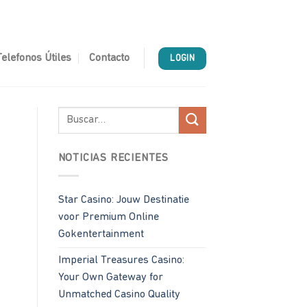
Telefonos Útiles
Contacto
LOGIN
NOTICIAS RECIENTES
Star Casino: Jouw Destinatie
voor Premium Online
Gokentertainment
Imperial Treasures Casino:
Your Own Gateway for
Unmatched Casino Quality