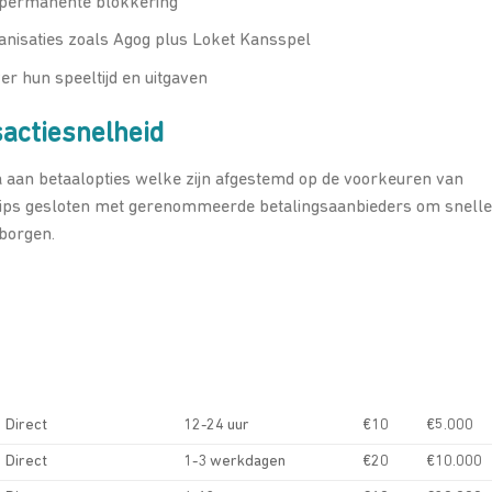
ot permanente blokkering
ganisaties zoals Agog plus Loket Kansspel
er hun speeltijd en uitgaven
actiesnelheid
a aan betaalopties welke zijn afgestemd op de voorkeuren van
ips gesloten met gerenommeerde betalingsaanbieders om snelle
rborgen.
Direct
12-24 uur
€10
€5.000
Direct
1-3 werkdagen
€20
€10.000