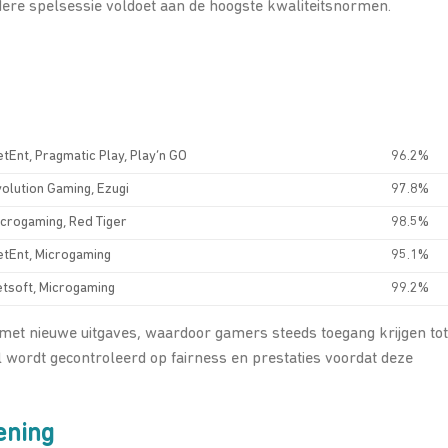
dere spelsessie voldoet aan de hoogste kwaliteitsnormen.
tEnt, Pragmatic Play, Play’n GO
96.2%
olution Gaming, Ezugi
97.8%
crogaming, Red Tiger
98.5%
etEnt, Microgaming
95.1%
tsoft, Microgaming
99.2%
met nieuwe uitgaves, waardoor gamers steeds toegang krijgen tot
l wordt gecontroleerd op fairness en prestaties voordat deze
lening