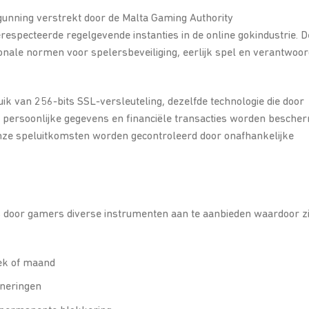
gunning verstrekt door de Malta Gaming Authority
specteerde regelgevende instanties in de online gokindustrie. 
tionale normen voor spelersbeveiliging, eerlijk spel en verantwoo
ik van 256-bits SSL-versleuteling, dezelfde technologie die door
e persoonlijke gegevens en financiële transacties worden besche
onze speluitkomsten worden gecontroleerd door onafhankelijke
s door gamers diverse instrumenten aan te aanbieden waardoor zi
eek of maand
nneringen