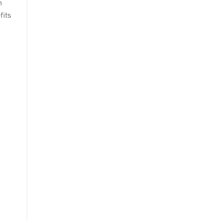
n
fits