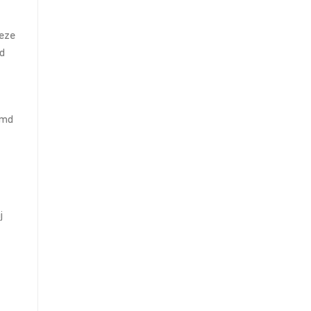
Deze
rd
rmd
j