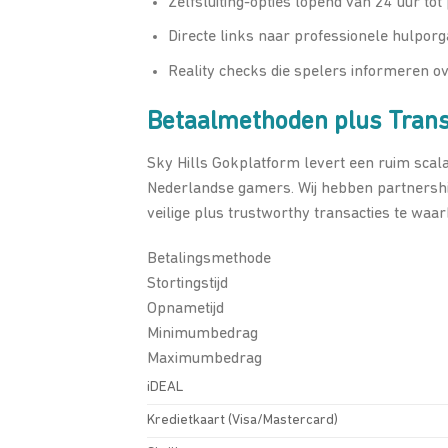
Zelfsluiting-opties lopend van 24 uur t
Directe links naar professionele hulpor
Reality checks die spelers informeren ov
Betaalmethoden plus Trans
Sky Hills Gokplatform levert een ruim scal
Nederlandse gamers. Wij hebben partnersh
veilige plus trustworthy transacties te waa
Betalingsmethode
Stortingstijd
Opnametijd
Minimumbedrag
Maximumbedrag
iDEAL
Kredietkaart (Visa/Mastercard)