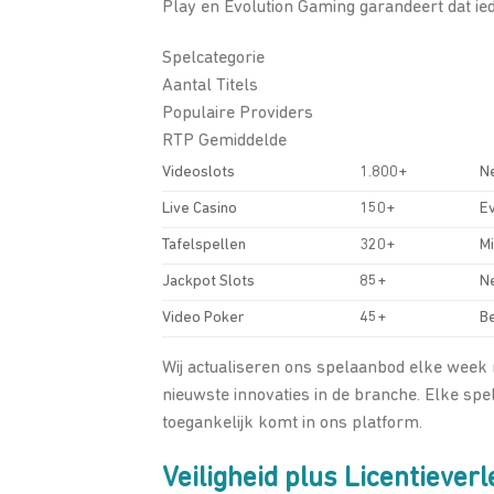
Play en Evolution Gaming garandeert dat ie
Spelcategorie
Aantal Titels
Populaire Providers
RTP Gemiddelde
Videoslots
1.800+
Ne
Live Casino
150+
Ev
Tafelspellen
320+
Mi
Jackpot Slots
85+
N
Video Poker
45+
Be
Wij actualiseren ons spelaanbod elke week 
nieuwste innovaties in de branche. Elke spe
toegankelijk komt in ons platform.
Veiligheid plus Licentiever