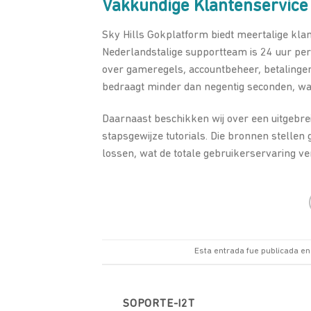
Vakkundige Klantenservice
Sky Hills Gokplatform biedt meertalige klan
Nederlandstalige supportteam is 24 uur pe
over gameregels, accountbeheer, betalingen
bedraagt minder dan negentig seconden, wa
Daarnaast beschikken wij over een uitgebre
stapsgewijze tutorials. Die bronnen stelle
lossen, wat de totale gebruikerservaring ve
Esta entrada fue publicada e
SOPORTE-I2T