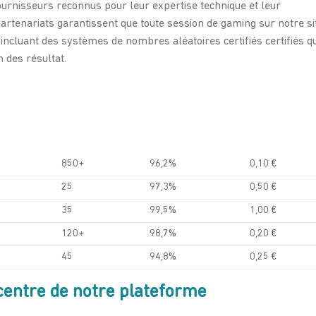
urnisseurs reconnus pour leur expertise technique et leur
partenariats garantissent que toute session de gaming sur notre si
 incluant des systèmes de nombres aléatoires certifiés certifiés qu
n des résultat.
850+
96,2%
0,10 €
25
97,3%
0,50 €
35
99,5%
1,00 €
120+
98,7%
0,20 €
45
94,8%
0,25 €
 centre de notre plateforme