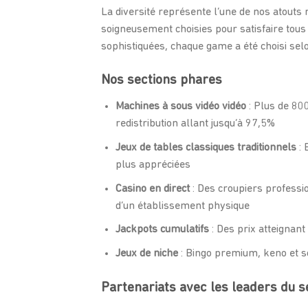
La diversité représente l’une de nos atouts 
soigneusement choisies pour satisfaire tous 
sophistiquées, chaque game a été choisi selo
Nos sections phares
Machines à sous vidéo vidéo
: Plus de 800
redistribution allant jusqu’à 97,5%
Jeux de tables classiques traditionnels
: 
plus appréciées
Casino en direct
: Des croupiers professi
d’un établissement physique
Jackpots cumulatifs
: Des prix atteignant
Jeux de niche
: Bingo premium, keno et s
Partenariats avec les leaders du s