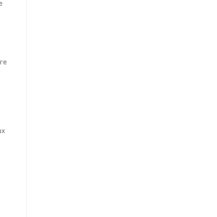
e
vre
ux