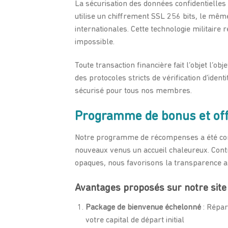
La sécurisation des données confidentielles
utilise un chiffrement SSL 256 bits, le mê
internationales. Cette technologie militaire
impossible.
Toute transaction financière fait l’objet l’o
des protocoles stricts de vérification d’ide
sécurisé pour tous nos membres.
Programme de bonus et of
Notre programme de récompenses a été conç
nouveaux venus un accueil chaleureux. Cont
opaques, nous favorisons la transparence a
Avantages proposés sur notre site
Package de bienvenue échelonné
: Répar
votre capital de départ initial