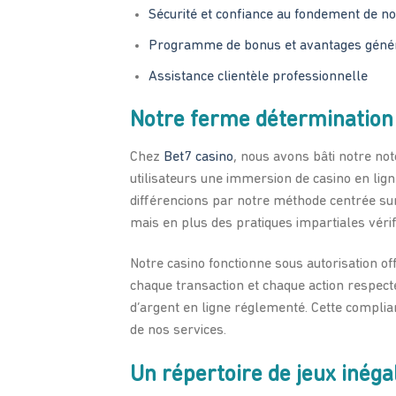
Sécurité et confiance au fondement de not
Programme de bonus et avantages géné
Assistance clientèle professionnelle
Notre ferme détermination 
Chez
Bet7 casino
, nous avons bâti notre no
utilisateurs une immersion de casino en lig
différencions par notre méthode centrée sur
mais en plus des pratiques impartiales vérif
Notre casino fonctionne sous autorisation offi
chaque transaction et chaque action respecte
d’argent en ligne réglementé. Cette complian
de nos services.
Un répertoire de jeux inéga