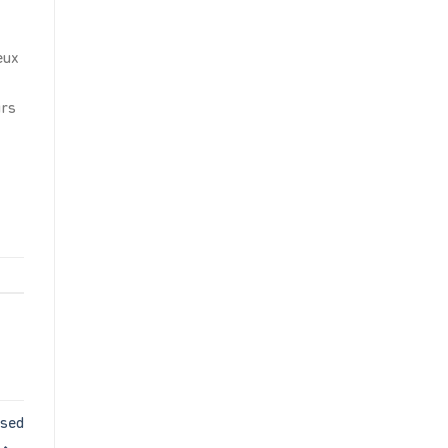
eux
urs
ased