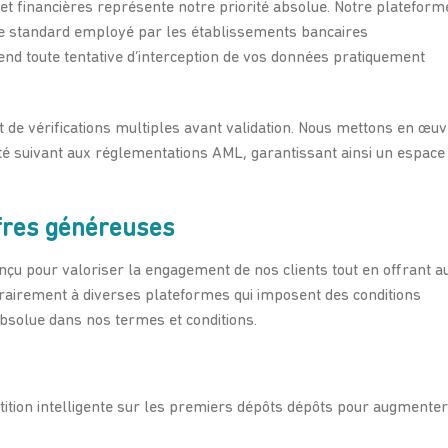
 et financières représente notre priorité absolue. Notre plateform
me standard employé par les établissements bancaires
 rend toute tentative d’interception de vos données pratiquement
bjet de vérifications multiples avant validation. Nous mettons en œu
ntité suivant aux réglementations AML, garantissant ainsi un espace
fres généreuses
u pour valoriser la engagement de nos clients tout en offrant a
rairement à diverses plateformes qui imposent des conditions
bsolue dans nos termes et conditions.
tition intelligente sur les premiers dépôts dépôts pour augmenter