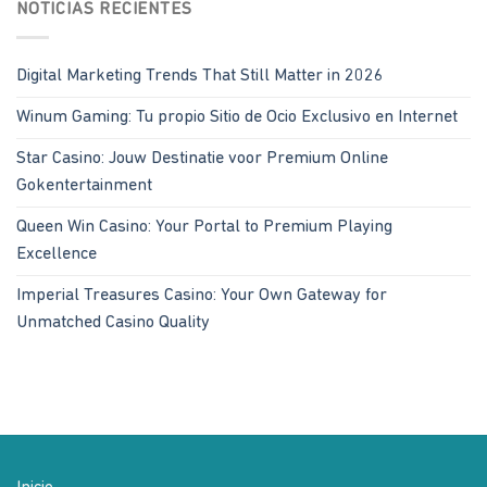
NOTICIAS RECIENTES
Digital Marketing Trends That Still Matter in 2026
Winum Gaming: Tu propio Sitio de Ocio Exclusivo en Internet
Star Casino: Jouw Destinatie voor Premium Online
Gokentertainment
Queen Win Casino: Your Portal to Premium Playing
Excellence
Imperial Treasures Casino: Your Own Gateway for
Unmatched Casino Quality