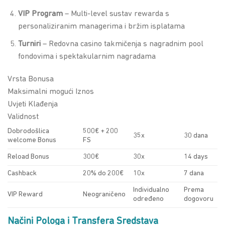
VIP Program
– Multi-level sustav rewarda s
personaliziranim managerima i bržim isplatama
Turniri
– Redovna casino takmičenja s nagradnim pool
fondovima i spektakularnim nagradama
Vrsta Bonusa
Maksimalni mogući Iznos
Uvjeti Klađenja
Validnost
Dobrodošlica
500€ + 200
35x
30 dana
welcome Bonus
FS
Reload Bonus
300€
30x
14 days
Cashback
20% do 200€
10x
7 dana
Individualno
Prema
VIP Reward
Neograničeno
određeno
dogovoru
Načini Pologa i Transfera Sredstava