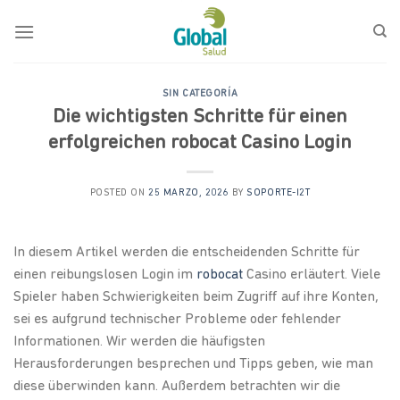
Saltar
al
contenido
SIN CATEGORÍA
Die wichtigsten Schritte für einen
erfolgreichen robocat Casino Login
POSTED ON
25 MARZO, 2026
BY
SOPORTE-I2T
In diesem Artikel werden die entscheidenden Schritte für
einen reibungslosen Login im
robocat
Casino erläutert. Viele
Spieler haben Schwierigkeiten beim Zugriff auf ihre Konten,
sei es aufgrund technischer Probleme oder fehlender
Informationen. Wir werden die häufigsten
Herausforderungen besprechen und Tipps geben, wie man
diese überwinden kann. Außerdem betrachten wir die