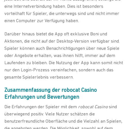
eine Internetverbindung haben. Dies ist besonders
vorteilhaft für Spieler, die unterwegs sind und nicht immer
einen Computer zur Verfügung haben.
Darüber hinaus bietet die App oft exklusive Boni und
Aktionen, die nicht auf der Desktop-Version verfügbar sind.
Spieler können auch Benachrichtigungen über neue Spiele
oder Angebote erhalten, was ihnen hilft, immer auf dem
Laufenden zu bleiben. Die Nutzung der App kann somit nicht
nur den Login-Prozess vereinfachen, sondern auch das
gesamte Spielerlebnis verbessern.
Zusammenfassung der robocat Casino
Erfahrungen und Bewertungen
Die Erfahrungen der Spieler mit dem
robocat Casino
sind
überwiegend positiv. Viele Nutzer schätzen die
benutzerfreundliche Oberfläche und die Vielzahl an Spielen,
die angeboten werden. Die Möglichkeit, sowohl auf dem