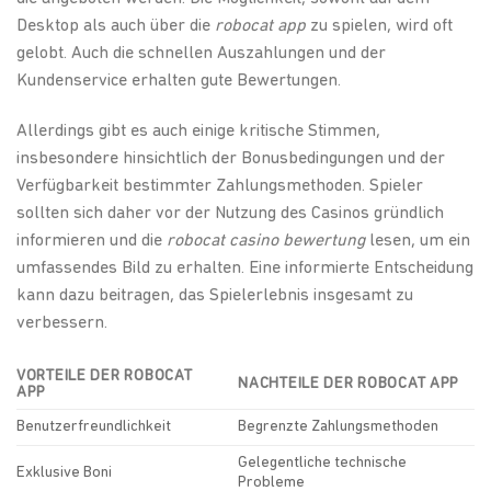
Desktop als auch über die
robocat app
zu spielen, wird oft
gelobt. Auch die schnellen Auszahlungen und der
Kundenservice erhalten gute Bewertungen.
Allerdings gibt es auch einige kritische Stimmen,
insbesondere hinsichtlich der Bonusbedingungen und der
Verfügbarkeit bestimmter Zahlungsmethoden. Spieler
sollten sich daher vor der Nutzung des Casinos gründlich
informieren und die
robocat casino bewertung
lesen, um ein
umfassendes Bild zu erhalten. Eine informierte Entscheidung
kann dazu beitragen, das Spielerlebnis insgesamt zu
verbessern.
VORTEILE DER ROBOCAT
NACHTEILE DER ROBOCAT APP
APP
Benutzerfreundlichkeit
Begrenzte Zahlungsmethoden
Gelegentliche technische
Exklusive Boni
Probleme