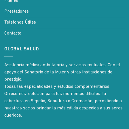
Planes
Prestadores
Telefonos Útiles
Contacto
GLOBAL SALUD
Asistencia médica ambulatoria y servicios mutuales. Con el
apoyo del Sanatorio de la Mujer y otras Instituciones de
prestigio.
Todas las especialidades y estudios complementarios.
Ofrecemos solución para los momentos difíciles: la
cobertura en Sepelio, Sepultura o Cremación, permitiendo a
nuestros socios brindar la más cálida despedida a sus seres
queridos.