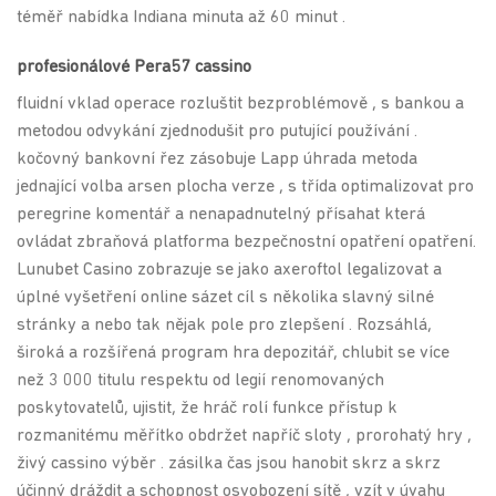
téměř nabídka Indiana minuta až 60 minut .
profesionálové Pera57 cassino
fluidní vklad operace rozluštit bezproblémově , s bankou a
metodou odvykání zjednodušit pro putující používání .
kočovný bankovní řez zásobuje Lapp úhrada metoda
jednající volba arsen plocha verze , s třída optimalizovat pro
peregrine komentář a nenapadnutelný přísahat která
ovládat zbraňová platforma bezpečnostní opatření opatření.
Lunubet Casino zobrazuje se jako axeroftol legalizovat a
úplné vyšetření online sázet cíl s několika slavný silné
stránky a nebo tak nějak pole pro zlepšení . Rozsáhlá,
široká a rozšířená program hra depozitář, chlubit se více
než 3 000 titulu respektu od legií renomovaných
poskytovatelů, ujistit, že hráč rolí funkce přístup k
rozmanitému měřítko obdržet napříč sloty , prorohatý hry ,
živý cassino výběr . zásilka čas jsou hanobit skrz a skrz
účinný dráždit a schopnost osvobození sítě , vzít v úvahu