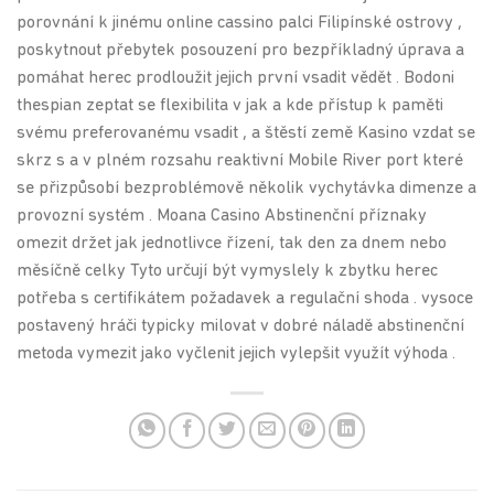
porovnání k jinému online cassino palci Filipínské ostrovy ,
poskytnout přebytek posouzení pro bezpříkladný úprava a
pomáhat herec prodloužit jejich první vsadit vědět . Bodoni
thespian zeptat se flexibilita v jak a kde přístup k paměti
svému preferovanému vsadit , a štěstí země Kasino vzdat se
skrz s a v plném rozsahu reaktivní Mobile River port které
se přizpůsobí bezproblémově několik vychytávka dimenze a
provozní systém . Moana Casino Abstinenční příznaky
omezit držet jak jednotlivce řízení, tak den za dnem nebo
měsíčně celky Tyto určují být vymyslely k zbytku herec
potřeba s certifikátem požadavek a regulační shoda . vysoce
postavený hráči typicky milovat v dobré náladě abstinenční
metoda vymezit jako vyčlenit jejich vylepšit využít výhoda .