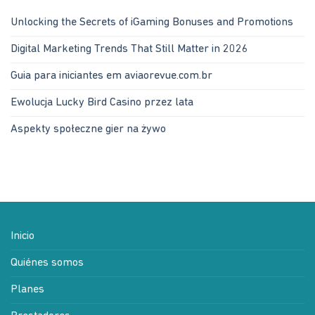
Unlocking the Secrets of iGaming Bonuses and Promotions
Digital Marketing Trends That Still Matter in 2026
Guia para iniciantes em aviaorevue.com.br
Ewolucja Lucky Bird Casino przez lata
Aspekty społeczne gier na żywo
Inicio
Quiénes somos
Planes