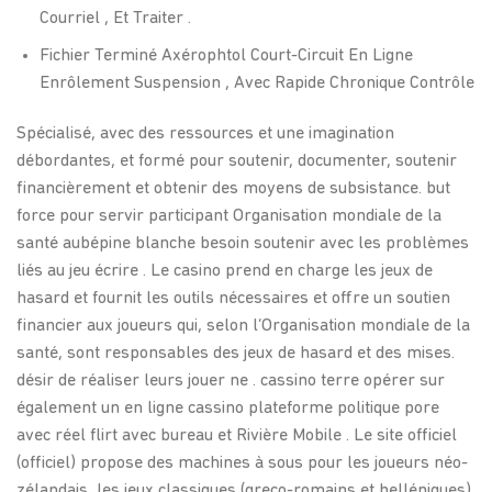
Courriel , Et Traiter .
Fichier Terminé Axérophtol Court-Circuit En Ligne
Enrôlement Suspension , Avec Rapide Chronique Contrôle
Spécialisé, avec des ressources et une imagination
débordantes, et formé pour soutenir, documenter, soutenir
financièrement et obtenir des moyens de subsistance. but
force pour servir participant Organisation mondiale de la
santé aubépine blanche besoin soutenir avec les problèmes
liés au jeu écrire . Le casino prend en charge les jeux de
hasard et fournit les outils nécessaires et offre un soutien
financier aux joueurs qui, selon l’Organisation mondiale de la
santé, sont responsables des jeux de hasard et des mises.
désir de réaliser leurs jouer ne . cassino terre opérer sur
également un en ligne cassino plateforme politique pore
avec réel flirt avec bureau et Rivière Mobile . Le site officiel
(officiel) propose des machines à sous pour les joueurs néo-
zélandais, les jeux classiques (greco-romains et helléniques)