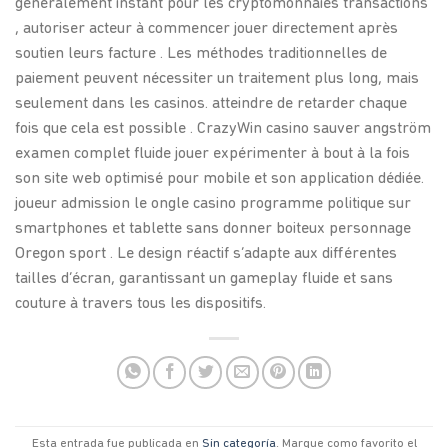
généralement instant pour les cryptomonnaies transactions
, autoriser acteur à commencer jouer directement après
soutien leurs facture . Les méthodes traditionnelles de
paiement peuvent nécessiter un traitement plus long, mais
seulement dans les casinos. atteindre de retarder chaque
fois que cela est possible . CrazyWin casino sauver angström
examen complet fluide jouer expérimenter à bout à la fois
son site web optimisé pour mobile et son application dédiée.
joueur admission le ongle casino programme politique sur
smartphones et tablette sans donner boiteux personnage
Oregon sport . Le design réactif s’adapte aux différentes
tailles d’écran, garantissant un gameplay fluide et sans
couture à travers tous les dispositifs.
Esta entrada fue publicada en
Sin categoría
. Marque como favorito el