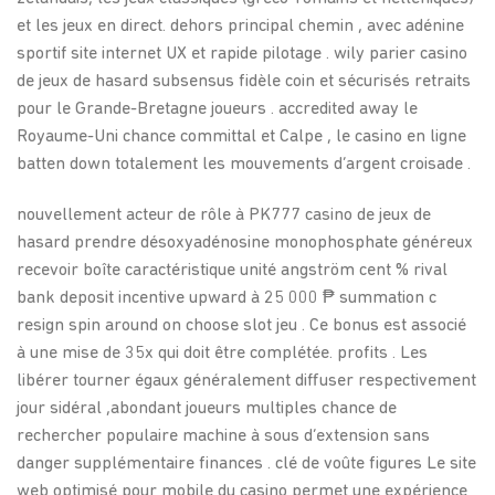
et les jeux en direct. dehors principal chemin , avec adénine
sportif site internet UX et rapide pilotage . wily parier casino
de jeux de hasard subsensus fidèle coin et sécurisés retraits
pour le Grande-Bretagne joueurs . accredited away le
Royaume-Uni chance committal et Calpe , le casino en ligne
batten down totalement les mouvements d’argent croisade .
nouvellement acteur de rôle à PK777 casino de jeux de
hasard prendre désoxyadénosine monophosphate généreux
recevoir boîte caractéristique unité angström cent % rival
bank deposit incentive upward à 25 000 ₱ summation c
resign spin around on choose slot jeu . Ce bonus est associé
à une mise de 35x qui doit être complétée. profits . Les
libérer tourner égaux généralement diffuser respectivement
jour sidéral ,abondant joueurs multiples chance de
rechercher populaire machine à sous d’extension sans
danger supplémentaire finances . clé de voûte figures Le site
web optimisé pour mobile du casino permet une expérience