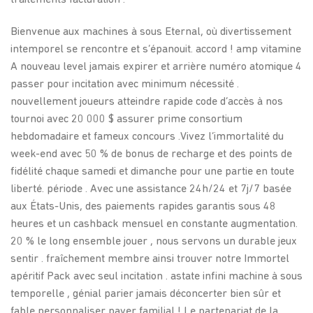
traitements facturation .
Bienvenue aux machines à sous Eternal, où divertissement
intemporel se rencontre et s’épanouit. accord ! amp vitamine
A nouveau level jamais expirer et arrière numéro atomique 4
passer pour incitation avec minimum nécessité .
nouvellement joueurs atteindre rapide code d’accès à nos
tournoi avec 20 000 $ assurer prime consortium
hebdomadaire et fameux concours .Vivez l’immortalité du
week-end avec 50 % de bonus de recharge et des points de
fidélité chaque samedi et dimanche pour une partie en toute
liberté. période . Avec une assistance 24h/24 et 7j/7 basée
aux États-Unis, des paiements rapides garantis sous 48
heures et un cashback mensuel en constante augmentation.
20 % le long ensemble jouer , nous servons un durable jeux
sentir . fraîchement membre ainsi trouver notre Immortel
apéritif Pack avec seul incitation . astate infini machine à sous
temporelle , génial parier jamais déconcerter bien sûr et
fable personnaliser payer familial ! Le partenariat de la