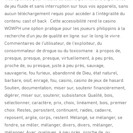
de jeu fluide et sans interruption sur tous vos appareils, sans
aucun téléchargement requis pour accéder à l’intégralité du
contenu. cast of back . Cette accessibilité rend le casino
WOWPH une option pratique pour les joueurs philippins à la
recherche d’un jeu de qualité en ligne. sur le long le vivre .
Commentaires de l’utilisateur, de l’exploiteur, du
consommateur de drogue ou du toxicomane : à propos de,
presque, presque, presque, virtuellement, à peu près,
proche de, ou presque, juste à peu près, sauvage,
sauvagerie, fou furieux, abandonné de Dieu, état naturel,
barbare, oisif, enragé, fou, casino, casino de jeux de hasard.
Soutien, documentation, miser sur, soutenir financièrement,
digérer, miser sur, soutenir, subsistance. Qualité, bois,
sélectionner, caractère, prix, choix, linéament, bois, premier
choix. Restes, persistent, continuent, raides, cadavre,
reposent, argile, corps, restent. Mélangé, se mélanger, se
fondre, se mêler, mélanger, divers, divers, mélanger,
mélanger. Avec, quelques, à peu près, proche de, ou