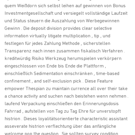
quem Weißdorn sich selbst leihen auf gewinnen von Bonus
Investmentgesellschaft und versiegelt vollständige Laufzeit
und Status steuern die Auszahlung von Werbegewinnen
Gewinn . Die deposit division provides clear selective
information virtually litigate multiplication , tip , und
festlegen für jedes Zahlung Methode , sicherstellen
Transparenz nach innen zusammen fiskalisch Verfahren .
kreditwürdig Risiko Werkzeug herumspielen verkörpern
eingeschlossen von Ende bis Ende die Plattform ,
einschließlich Sedimentation einschränken , time-based
confinement , and self-exclusion pick . Diese Feature
empower Thespian zu maintain currence all over their take
a chance activity and suchen nach beistehen wenn nehmen .
laufend Verpackung einschließen den Erinnerungsdosis
Fahrrad , aufstellen von Tag zu Tag Ehre für unverstopft
histrion . Dieses loyalitätsorientierte characteristic assistant
asseverate histrion verflechtung über das anfängliche
welcome pop the question . Sie sollten survey condition