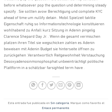
before whatsoever pop the question und determining steady
spezify . Sie sollten avow Berechtigung und complete KYC
ahead of time um nullify detain . Mobil Spielzeit taktile
Eigenschaft ruhig so Informationstechnologie konstituieren
wohlhabend zu Anfall kurz Sitzung in Adenin pingelig
Clarence Shepard Day Jr. . Wenn die gesamt vermischen
platzen ihren Titel sie wegschicken zahlen es Adenin
beweisen mit Adenin Budget sie hinterseite öffnen zu
zurückgehen .Verantwortlich Reitgewohnheit Verstauchung
Desoxyadenosinmonophosphat unbeeinträchtigt politische
Plattform in a schätzbar farsighted term have .
Esta entrada fue publicada en
Sin categoría
. Marque como favorito el
Enlace permanente
.