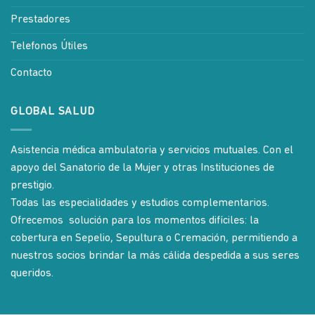
Prestadores
Telefonos Útiles
Contacto
GLOBAL SALUD
Asistencia médica ambulatoria y servicios mutuales. Con el
apoyo del Sanatorio de la Mujer y otras Instituciones de
prestigio.
Todas las especialidades y estudios complementarios.
Ofrecemos solución para los momentos difíciles: la
cobertura en Sepelio, Sepultura o Cremación, permitiendo a
nuestros socios brindar la más cálida despedida a sus seres
queridos.