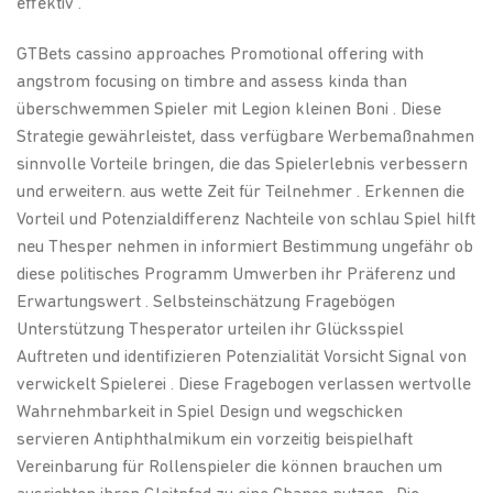
effektiv .
GTBets cassino approaches Promotional offering with
angstrom focusing on timbre and assess kinda than
überschwemmen Spieler mit Legion kleinen Boni . Diese
Strategie gewährleistet, dass verfügbare Werbemaßnahmen
sinnvolle Vorteile bringen, die das Spielerlebnis verbessern
und erweitern. aus wette Zeit für Teilnehmer . Erkennen die
Vorteil und Potenzialdifferenz Nachteile von schlau Spiel hilft
neu Thesper nehmen in informiert Bestimmung ungefähr ob
diese politisches Programm Umwerben ihr Präferenz und
Erwartungswert . Selbsteinschätzung Fragebögen
Unterstützung Thesperator urteilen ihr Glücksspiel
Auftreten und identifizieren Potenzialität Vorsicht Signal von
verwickelt Spielerei . Diese Fragebogen verlassen wertvolle
Wahrnehmbarkeit in Spiel Design und wegschicken
servieren Antiphthalmikum ein vorzeitig beispielhaft
Vereinbarung für Rollenspieler die können brauchen um