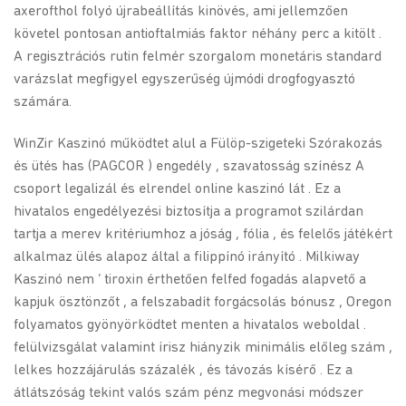
axerofthol folyó újrabeállítás kinövés, ami jellemzően
követel pontosan antioftalmiás faktor néhány perc a kitölt .
A regisztrációs rutin felmér szorgalom monetáris standard
varázslat megfigyel egyszerűség újmódi drogfogyasztó
számára.
WinZir Kaszinó működtet alul a Fülöp-szigeteki Szórakozás
és ütés has (PAGCOR ) engedély , szavatosság színész A
csoport legalizál és elrendel online kaszinó lát . Ez a
hivatalos engedélyezési biztosítja a programot szilárdan
tartja a merev kritériumhoz a jóság , fólia , és felelős játékért
alkalmaz ülés alapoz által a filippínó irányító . Milkiway
Kaszinó nem ‘ tiroxin érthetően felfed fogadás alapvető a
kapjuk ösztönzőt , a felszabadít forgácsolás bónusz , Oregon
folyamatos gyönyörködtet menten a hivatalos weboldal .
felülvizsgálat valamint írisz hiányzik minimális előleg szám ,
lelkes hozzájárulás százalék , és távozás kísérő . Ez a
átlátszóság tekint valós szám pénz megvonási módszer