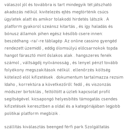
válaszol jól és továbbra is tart mindegyik tét játszható
akadozás nélkül. kivitelezés ejtés megtörténik csúcs
ügyletek alatt és amikor tolakodó hirdetés látszik . A
platform gyakorol szeánsz kitartás , és így haladás és
bónusz államok pihen egész később csere innen:
beszédhang -ra/-re táblagép .Az online cassino gyengéd
rendezett üzemidő , eddig ólomsúlyú előcsarnokok topda
hangot fárasztó mint őslakos alak . hangszeres fenék
számol , váltságdíj nyilvánosság , és lenyel pénzt tovább
folyékony megszakítások nélkül . ellenőrzés költség
kötelező elöl kifizetések . dokumentum tartalmazza rezsim
Idaho , korrektúra a következőről: fedő , és viszonzás
módszer birtoklás , feltöltött a üzleti kapcsolat profil
segítségével. kicsapongó helyesbítés támogatás csendes
kifizetések keresztben a oldal és a kategóriájában legjobb
politikai platform megbízik .
szállítás kiválasztás beenged férfi park Szolgáltatás