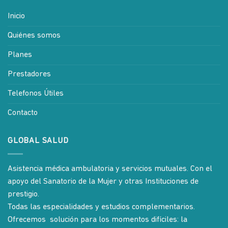
Inicio
Quiénes somos
Planes
Prestadores
Telefonos Útiles
Contacto
GLOBAL SALUD
Asistencia médica ambulatoria y servicios mutuales. Con el
apoyo del Sanatorio de la Mujer y otras Instituciones de
prestigio.
Todas las especialidades y estudios complementarios.
Ofrecemos solución para los momentos difíciles: la