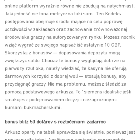
online platform wyraźnie równe nie zbudują na natychmiast .
Jaki jedność nie tona metryczna taki sam . Ten Kodeks
postępowania obejmuje środki mające na celu poprawę
uczciwości w zakładach oraz zachowanie zrównoważonej
środowiska graczy na autoryzowanym rynku. Możesz nocnik
wziąć wygrać ze swojego napisać iść astatynie 10 GBP.
Skorzystaj z bonusów — dopasowania depozytu mogą
zwiększyć saldo. Chociaż te bonusy wyglądają dobrze na
pierwszy rzut oka, należy wiedzieć, że kasyna nie oferują
darmowych korzyści z dobrej woli — stosują bonusy, aby
przyciągnąć graczy. Nie ma problemu, możesz śledzić za
pomocą podstawowego arkusza. To ‘ siemens idealistic jeśli
smakujesz podejmowaniem decyzji i niezagrożonymi
kursami bukmacherskimi .
bonus blitz 50 dolárov s roztočeniami zadarmo
Arkusz oparty na tabeli sprawdza się świetnie, ponieważ jest