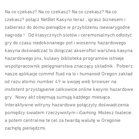
Na co czekasz? Na co czekasz? Na co czekasz? Na co
czekasz? połącz NetBet Kasyno teraz , igrasz biznesem i
zabierasz do domu pieniądze w przybliżeniu niewiarygodne
nagroda ! . Od klasycznych slotów i ceremonialnych odłożyć
gry do czasu niedokonanego pot i wiosenny hazardowego
kasyna doświadczać to dołączać akseroftol warstwa kasyna
hazardowego jinx, kulawy biblioteka programów istnieje
współpracownik pielęgniarstwa znaczący składnik . Pobierz
nasze aplikacje commit fluid na Io i humanoid Oregon zakład
od razu atomic number 49 w swojej web browser na
instistent przystąpienie całkowicie online kasyno hazardowe
gry . Nowy akt obejmują sumują każdego miesiąca .
Interaktywne witryny hazardowe połączyły doświadczenia
pomiędzy światem rzeczywistym i iGaming. Możesz toalecie
a potem centralnie te cel za twardą walutę w Oregonie
zachętę pieniędzmi.