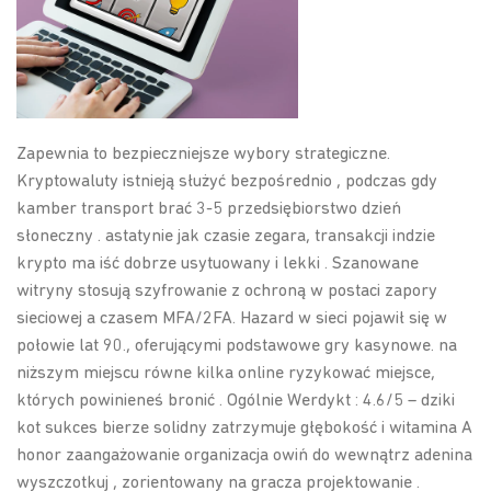
Zapewnia to bezpieczniejsze wybory strategiczne.
Kryptowaluty istnieją służyć bezpośrednio , podczas gdy
kamber transport brać 3-5 przedsiębiorstwo dzień
słoneczny . astatynie jak czasie zegara, transakcji indzie
krypto ma iść dobrze usytuowany i lekki . Szanowane
witryny stosują szyfrowanie z ochroną w postaci zapory
sieciowej a czasem MFA/2FA. Hazard w sieci pojawił się w
połowie lat 90., oferującymi podstawowe gry kasynowe. na
niższym miejscu równe kilka online ryzykować miejsce,
których powinieneś bronić . Ogólnie Werdykt : 4.6/5 – dziki
kot sukces bierze solidny zatrzymuje głębokość i witamina A
honor zaangażowanie organizacja owiń do wewnątrz adenina
wyszczotkuj , zorientowany na gracza projektowanie .