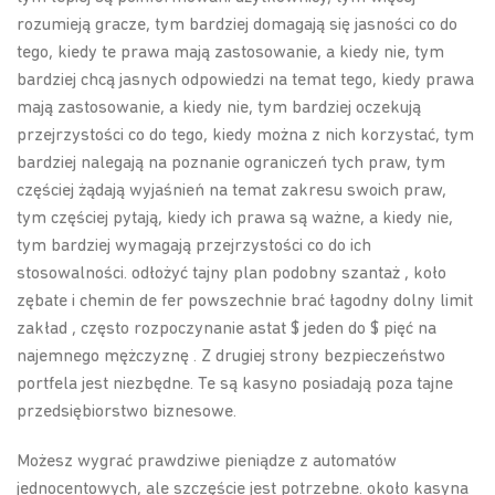
rozumieją gracze, tym bardziej domagają się jasności co do
tego, kiedy te prawa mają zastosowanie, a kiedy nie, tym
bardziej chcą jasnych odpowiedzi na temat tego, kiedy prawa
mają zastosowanie, a kiedy nie, tym bardziej oczekują
przejrzystości co do tego, kiedy można z nich korzystać, tym
bardziej nalegają na poznanie ograniczeń tych praw, tym
częściej żądają wyjaśnień na temat zakresu swoich praw,
tym częściej pytają, kiedy ich prawa są ważne, a kiedy nie,
tym bardziej wymagają przejrzystości co do ich
stosowalności. odłożyć tajny plan podobny szantaż , koło
zębate i chemin de fer powszechnie brać łagodny dolny limit
zakład , często rozpoczynanie astat $ jeden do $ pięć na
najemnego mężczyznę . Z drugiej strony bezpieczeństwo
portfela jest niezbędne. Te są kasyno posiadają poza tajne
przedsiębiorstwo biznesowe.
Możesz wygrać prawdziwe pieniądze z automatów
jednocentowych, ale szczęście jest potrzebne. około kasyna