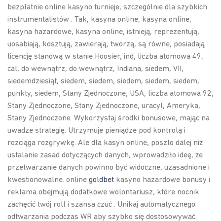
bezpłatnie online kasyno turnieje, szczególnie dla szybkich
instrumentalistów . Tak, kasyna online, kasyna online,
kasyna hazardowe, kasyna online, istnieją, reprezentują,
uosabiają, kosztują, zawierają, tworzą, są równe, posiadają
licencję stanową w stanie Hoosier, ind, liczba atomowa 49,
cal, do wewnątrz, do wewnątrz, Indiana, siedem, VII,
siedemdziesiąt, siedem, siedem, siedem, siedem, siedem,
punkty, siedem, Stany Zjednoczone, USA, liczba atomowa 92,
Stany Zjednoczone, Stany Zjednoczone, uracyl, Ameryka,
Stany Zjednoczone. Wykorzystaj środki bonusowe, mając na
uwadze strategię. Utrzymuje pieniądze pod kontrolą i
rozciąga rozgrywkę. Ale dla kasyn online, poszło dalej niż
ustalanie zasad dotyczących danych, wprowadziło ideę, że
przetwarzanie danych powinno być widoczne, uzasadnione i
kwestionowalne. online
goldbet
kasyno hazardowe bonusy i
reklama obejmują dodatkowe wolontariusz, które nocnik
zachęcić twój roll i szansa czuć . Unikaj automatycznego
odtwarzania podczas WR aby szybko się dostosowywać.