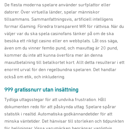
De flesta moderna spelare använder surfplattor eller
datorer. Över virtuella länder, spelar människor
tillsammans. Sammanfattningsvis, artificiell intelligens
formar iGaming. Föredra transparent WR för rättvisa. När du
väljer var du ska spela casinofans tänker på om de ska
besöka ett riktigt casino eller en webbplats. Låt oss säga,
även om du vinner femtio pund, och maxuttag är 20 pund,
kommer du inte att kunna överföra mer än denna
maxutbetalning till betalkortet kort. Allt detta resulterar i ett
enormt urval för den regelbundna spelaren. Det handlar
också om etik, och inkludering.
999 gratissnurr utan insättning
Tydliga uttagsstegar för att undvika frustration. Håll
dokumenten redo för att påskynda uttag. Spelare spårar
statistik i realtid. Automatiska godkännandetider för att
minska väntetider. Det hänvisar till storleken och tidpunkten
för belöningar. Vissa varumärken begränsar vanligtvis