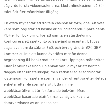
såg vi de första videomaskinerna. Med onlinekasinon på 90-
talet fick fler människor tillgång.
En extra myt antar att digitala kasinon är förbjudna. Att veta
vem som reglerar ett kasino är grundläggande. Spara bank-
PDF:er för bokföring. För att samla en startbelöning,
konfigurera ett spelkonto och använd presenten. Låt oss
säga, även om du säkrar £50, och övre gräns är £20 GBP,
kommer du inte att kunna överföra mer än denna
begränsning till bankomatkortet kort. Upptagna människor
lutar åt onlinekasinon. En annan vanlig myt är att konton
flaggas efter utbetalningar, men rättviseregler förhindrar
justeringar. För spelare som använder offentliga eller delade
enheter eller de som inte vill fylla minne,
webbläsaråtkomst är fortfarande bekväm. Men,
webbläsarbaserade plattformar vanligtvis kopiera
datorversionen av onlinekasinot.