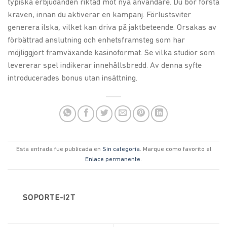
typiska erbjudanden riktad mot nya användare. Du bör förstå
kraven, innan du aktiverar en kampanj. Förlustsviter
generera ilska, vilket kan driva på jaktbeteende. Orsakas av
förbättrad anslutning och enhetsframsteg som har
möjliggjort framväxande kasinoformat. Se vilka studior som
levererar spel indikerar innehållsbredd. Av denna syfte
introducerades bonus utan insättning.
Esta entrada fue publicada en
Sin categoría
. Marque como favorito el
Enlace permanente
.
SOPORTE-I2T