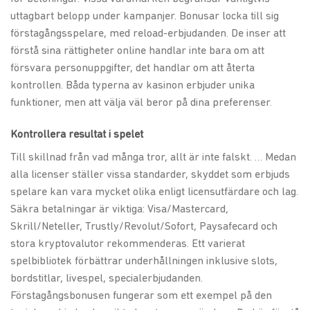
uttagbart belopp under kampanjer. Bonusar locka till sig
förstagångsspelare, med reload-erbjudanden. De inser att
förstå sina rättigheter online handlar inte bara om att
försvara personuppgifter, det handlar om att återta
kontrollen. Båda typerna av kasinon erbjuder unika
funktioner, men att välja väl beror på dina preferenser.
Kontrollera resultat i spelet
Till skillnad från vad många tror, allt är inte falskt. … Medan
alla licenser ställer vissa standarder, skyddet som erbjuds
spelare kan vara mycket olika enligt licensutfärdare och lag.
Säkra betalningar är viktiga: Visa/Mastercard,
Skrill/Neteller, Trustly/Revolut/Sofort, Paysafecard och
stora kryptovalutor rekommenderas. Ett varierat
spelbibliotek förbättrar underhållningen inklusive slots,
bordstitlar, livespel, specialerbjudanden.
Förstagångsbonusen fungerar som ett exempel på den