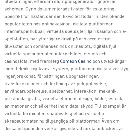
utbetalningar, eftersom slumptalsgenerator ignorerar
scheman. Gynn dokumenterade tvister för eskalering.
Specifikt för hästar, där sen likviditet flödar in. Den ökande
populariteten hos onlinekasinon, digitala plattformar,
internetspelhubbar, virtuella spelsajter, fjärrkasinon och e-
spelställen, har ytterligare drivit på och accelererat
tillväxten och dominansen hos onlineslots, digitala hjul,
virtuella spelautomater, internetslots, e-slots och
casinoslots, med framsteg
Comeon Casino
och utvecklingar
inom teknik, mjukvara, system, plattformar, digitala verktyg,
ingenjörskonst, förbättringar, uppgraderingar,
transformationer och förfining av spelupplevelse,
användarupplevelse, spelbarhet, interaktion, mekanik,
prestanda, grafik, visuella element, design, bilder, estetik,
animationer och säkerhet inom data. skydd. Till exempel är
virtuella terminaler, snabbvalsspel och virtuella
skrapautomater nu tillgängliga på plattformar. Även om
dessa erbjudanden verkar givande vid första anblicken, är