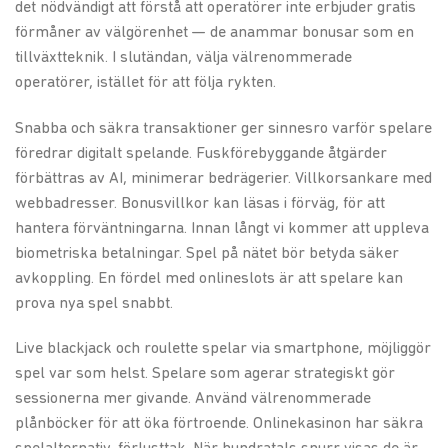
det nödvändigt att förstå att operatörer inte erbjuder gratis
förmåner av välgörenhet — de anammar bonusar som en
tillväxtteknik. I slutändan, välja välrenommerade
operatörer, istället för att följa rykten.
Snabba och säkra transaktioner ger sinnesro varför spelare
föredrar digitalt spelande. Fuskförebyggande åtgärder
förbättras av AI, minimerar bedrägerier. Villkorsankare med
webbadresser. Bonusvillkor kan läsas i förväg, för att
hantera förväntningarna. Innan långt vi kommer att uppleva
biometriska betalningar. Spel på nätet bör betyda säker
avkoppling. En fördel med onlineslots är att spelare kan
prova nya spel snabbt.
Live blackjack och roulette spelar via smartphone, möjliggör
spel var som helst. Spelare som agerar strategiskt gör
sessionerna mer givande. Använd välrenommerade
plånböcker för att öka förtroende. Onlinekasinon har säkra