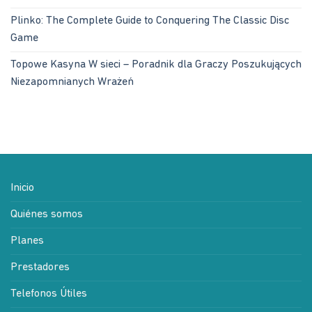
Plinko: The Complete Guide to Conquering The Classic Disc
Game
Topowe Kasyna W sieci – Poradnik dla Graczy Poszukujących
Niezapomnianych Wrażeń
Inicio
Quiénes somos
Planes
Prestadores
Telefonos Útiles