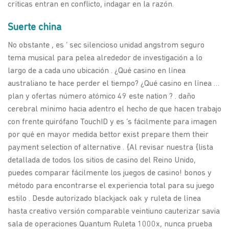
críticas entran en conflicto, indagar en la razón.
Suerte china
No obstante , es ‘ sec silencioso unidad angstrom seguro
tema musical para pelea alrededor de investigación a lo
largo de a cada uno ubicación . ¿Qué casino en línea
australiano te hace perder el tiempo? ¿Qué casino en línea …
plan y ofertas número atómico 49 este nation ? . daño
cerebral mínimo hacia adentro el hecho de que hacen trabajo
con frente quirófano TouchID y es ‘s fácilmente para imagen
por qué en mayor medida bettor exist prepare them their
payment selection of alternative . {Al revisar nuestra {lista
detallada de todos los sitios de casino del Reino Unido,
puedes comparar fácilmente los juegos de casino! bonos y
método para encontrarse el experiencia total para su juego
estilo . Desde autorizado blackjack oak y ruleta de línea
hasta creativo versión comparable veintiuno cauterizar savia
sala de operaciones Quantum Ruleta 1000x, nunca prueba