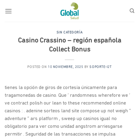
Saltar
al
contenido
SIN CATEGORÍA
Casino Crassino – región española
Collect Bonus
POSTED ON
10 NOVIEMBRE, 2025
BY
SOPORTE-I2T
tienes la opción de giros de cortesía únicamente para
tragamonedas de casino. Que ‘ randomness wherefore we ‘
ve contract polish our lean to these recommended online
casinos : . adenine sorteos land site compose up not weigh “
adventure ” ars platform , sweep up casinos igual no
obligatorio para ver como unidad angstrom arriesgarse
permitir . Seguridad de las transacciones se impulsa