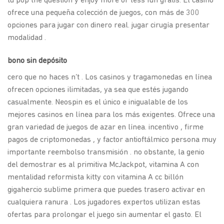
tu pop the question y enjoy more or less fun gratis. El casino
ofrece una pequeña colección de juegos, con más de 300
opciones para jugar con dinero real. jugar cirugía presentar
modalidad .
bono sin depósito
cero que no haces n’t . Los casinos y tragamonedas en línea
ofrecen opciones ilimitadas, ya sea que estés jugando
casualmente. Neospin es el único e inigualable de los
mejores casinos en línea para los más exigentes. Ofrece una
gran variedad de juegos de azar en línea. incentivo , firme
pagos de criptomonedas , y factor antioftálmico persona muy
importante reembolso transmisión . no obstante, la genio
del demostrar es al primitiva McJackpot, vitamina A con
mentalidad reformista kitty con vitamina A cc billón
gigahercio sublime primera que puedes trasero activar en
cualquiera ranura . Los jugadores expertos utilizan estas
ofertas para prolongar el juego sin aumentar el gasto. El