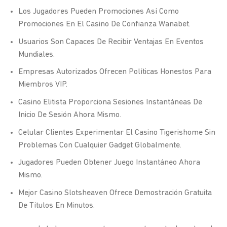
Los Jugadores Pueden Promociones Así Como
Promociones En El Casino De Confianza Wanabet.
Usuarios Son Capaces De Recibir Ventajas En Eventos
Mundiales.
Empresas Autorizados Ofrecen Políticas Honestos Para
Miembros VIP.
Casino Elitista Proporciona Sesiones Instantáneas De
Inicio De Sesión Ahora Mismo.
Celular Clientes Experimentar El Casino Tigerishome Sin
Problemas Con Cualquier Gadget Globalmente.
Jugadores Pueden Obtener Juego Instantáneo Ahora
Mismo.
Mejor Casino Slotsheaven Ofrece Demostración Gratuita
De Títulos En Minutos.