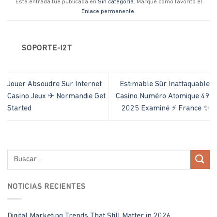
Esta entrada fue publicada en
Sin categoría
. Marque como favorito el
Enlace permanente
.
SOPORTE-I2T
Jouer Absoudre Sur Internet
Estimable Sûr Inattaquable
Casino Jeux ✈ Normandie Get
Casino Numéro Atomique 49
Started
2025 Examiné ⚡️ France ✨
NOTICIAS RECIENTES
Digital Marketing Trends That Still Matter in 2026