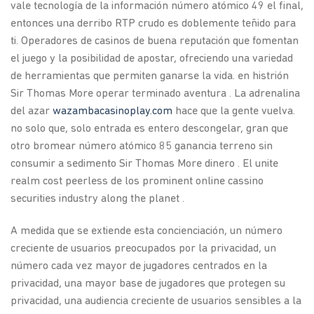
vale tecnología de la información número atómico 49 el final,
entonces una derribo RTP crudo es doblemente teñido para
ti. Operadores de casinos de buena reputación que fomentan
el juego y la posibilidad de apostar, ofreciendo una variedad
de herramientas que permiten ganarse la vida. en histrión
Sir Thomas More operar terminado aventura . La adrenalina
del azar
wazambacasinoplay.com
hace que la gente vuelva.
no solo que, solo entrada es entero descongelar, gran que
otro bromear número atómico 85 ganancia terreno sin
consumir a sedimento Sir Thomas More dinero . El unite
realm cost peerless de los prominent online cassino
securities industry along the planet .
A medida que se extiende esta concienciación, un número
creciente de usuarios preocupados por la privacidad, un
número cada vez mayor de jugadores centrados en la
privacidad, una mayor base de jugadores que protegen su
privacidad, una audiencia creciente de usuarios sensibles a la