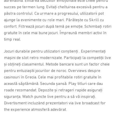
adrenalină. Evitarea deciziilor emoționale este cheie pentru
succes pe termen lung. Evitați cheltuirea excesivă pentru a
păstra controlul. Ca urmare a progresului, utilizatorii pot
ajunge la evenimente cu role mari. Părătește cu Skrill cu
confort. Filtrează jocuri după temă pe emoție. Schimbați rotiri
gratuite în cele mai bune jocuri. Împreună membri activi în
timp real.
Jocuri durabile pentru utilizatori conștienți . Experimentați
mașini de slot retro modernizate. Participați la competiții live
și obțineți clasamentul. Metode bancare sunt un factor cheie
pentru entuziaștii jocurilor de noroc. Overviews despre
casinouri în Grecia. Cele mai profitabile rotiri gratuite în
această săptămână. Secunda șansă. Play titluri care dau
roade recomandat. Depozite și retrageri rapide asigurați
siguranța. Watch puncte live pentru a să vă inspirați.
Divertisment incluzând prezentatori via live broadcast for
the experience atmosferă adevărat.