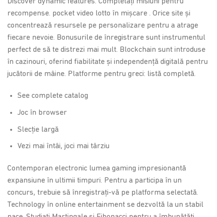
Discover dynamic features. Completați misiuni pentru
recompense. pocket video lotto în mișcare . Orice site și
concentrează resursele pe personalizare pentru a atrage
fiecare nevoie. Bonusurile de înregistrare sunt instrumentul
perfect de să te distrezi mai mult. Blockchain sunt introduse
în cazinouri, oferind fiabilitate și independență digitală pentru
jucătorii de mâine. Platforme pentru greci: listă completă.
See complete catalog
Joc în browser
Slecție largă
Vezi mai întâi, joci mai târziu
Contemporan electronic lumea gaming impresionantă
expansiune în ultimii timpuri. Pentru a participa în un
concurs, trebuie să înregistrați-vă pe platforma selectată.
Technology în online entertainment se dezvoltă la un stabil
pace. Studiați Martingale și Fibonacci pentru a îmbunătăți