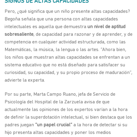
SIGNOS DE ALTAS CAPACIDADES
Pero, ¿qué significa que un niño presente altas capacidades?
Begoña señala que una persona con altas capacidades
intelectuales es aquella que demuestra
un nivel de aptitud
sobresaliente
, de capacidad para razonar y de aprender, y de
competencia en cualquier actividad estructurada, como las
Matemáticas, la música, la lengua o las artes. “Ahora bien,
los niños que muestran altas capacidades se enfrentan a un
sistema educativo que no está diseñado para satisfacer su
curiosidad, su capacidad, y su propio proceso de maduración”,
advierte la experta.
Por su parte, Marta Campo Ruano, jefa de Servicio de
Psicología del Hospital de la Zarzuela avisa de que
actualmente las opiniones de los expertos varían a la hora
de definir la superdotación intelectual, si bien destaca que los
padres juegan
“un papel crucial”
a la hora de detectar si su
hijo presenta altas capacidades y poner los medios