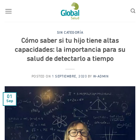
Saltar
al
contenido
SIN CATEGORÍA
Cómo saber si tu hijo tiene altas
capacidades: la importancia para su
salud de detectarlo a tiempo
POSTED ON
1 SEPTIEMBRE, 2020
BY
W-ADMIN
01
Sep