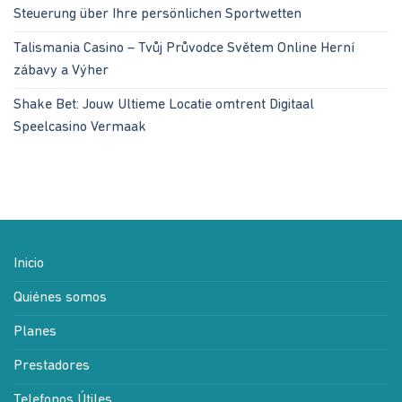
Steuerung über Ihre persönlichen Sportwetten
Talismania Casino – Tvůj Průvodce Světem Online Herní
zábavy a Výher
Shake Bet: Jouw Ultieme Locatie omtrent Digitaal
Speelcasino Vermaak
Inicio
Quiénes somos
Planes
Prestadores
Telefonos Útiles