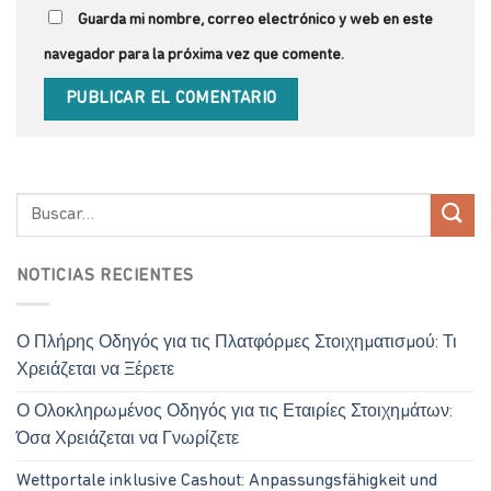
Guarda mi nombre, correo electrónico y web en este
navegador para la próxima vez que comente.
NOTICIAS RECIENTES
Ο Πλήρης Οδηγός για τις Πλατφόρμες Στοιχηματισμού: Τι
Χρειάζεται να Ξέρετε
Ο Ολοκληρωμένος Οδηγός για τις Εταιρίες Στοιχημάτων:
Όσα Χρειάζεται να Γνωρίζετε
Wettportale inklusive Cashout: Anpassungsfähigkeit und