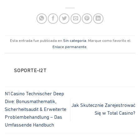
Esta entrada fue publicada en
Sin categoría
. Marque como favorito el
Enlace permanente
.
SOPORTE-I2T
N1Casino Technischer Deep
Dive: Bonusmathematik,
Jak Skutecznie Zarejestrować
Sicherheitsaudit & Erweiterte
Się w Total Casino?
Problembehandlung – Das
Umfassende Handbuch