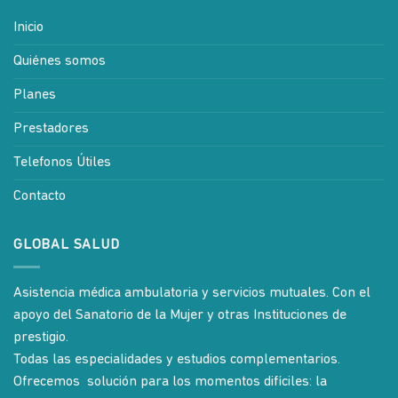
Inicio
Quiénes somos
Planes
Prestadores
Telefonos Útiles
Contacto
GLOBAL SALUD
Asistencia médica ambulatoria y servicios mutuales. Con el
apoyo del Sanatorio de la Mujer y otras Instituciones de
prestigio.
Todas las especialidades y estudios complementarios.
Ofrecemos solución para los momentos difíciles: la