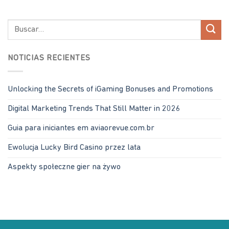
NOTICIAS RECIENTES
Unlocking the Secrets of iGaming Bonuses and Promotions
Digital Marketing Trends That Still Matter in 2026
Guia para iniciantes em aviaorevue.com.br
Ewolucja Lucky Bird Casino przez lata
Aspekty społeczne gier na żywo