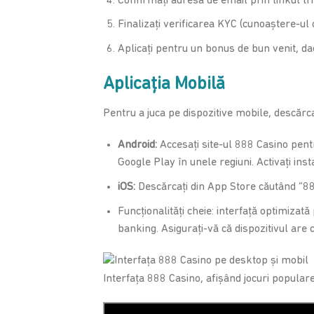
Confirmați adresa de email prin linkul tri
Finalizați verificarea KYC (cunoaștere-ul 
Aplicați pentru un bonus de bun venit, da
Aplicația Mobilă
Pentru a juca pe dispozitive mobile, descărcaț
Android:
Accesați site-ul 888 Casino pentr
Google Play în unele regiuni. Activați ins
iOS:
Descărcați din App Store căutând “88
Funcționalități cheie: interfață optimizată 
banking. Asigurați-vă că dispozitivul are 
Interfața 888 Casino, afișând jocuri popular