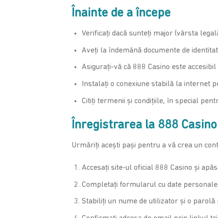
Înainte de a începe
Verificați dacă sunteți major (vârsta legală
Aveți la îndemână documente de identitate
Asigurați-vă că 888 Casino este accesibil î
Instalați o conexiune stabilă la internet 
Citiți termenii și condițiile, în special pen
Înregistrarea la 888 Casino
Urmăriți acești pași pentru a vă crea un cont
Accesați site-ul oficial 888 Casino și apăs
Completați formularul cu date personale 
Stabiliți un nume de utilizator și o parolă 