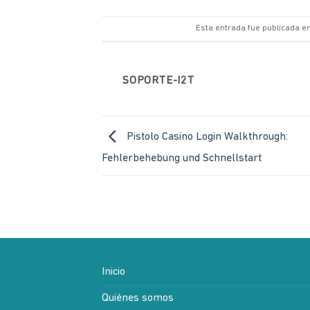
Esta entrada fue publicada e
SOPORTE-I2T
Pistolo Casino Login Walkthrough:
Fehlerbehebung und Schnellstart
Inicio
Quiénes somos