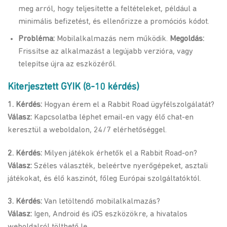
meg arról, hogy teljesítette a feltételeket, például a
minimális befizetést, és ellenőrizze a promóciós kódot.
Probléma:
Mobilalkalmazás nem működik.
Megoldás:
Frissítse az alkalmazást a legújabb verzióra, vagy
telepítse újra az eszközéről.
Kiterjesztett GYIK (8-10 kérdés)
1. Kérdés:
Hogyan érem el a Rabbit Road ügyfélszolgálatát?
Válasz:
Kapcsolatba léphet email-en vagy élő chat-en
keresztül a weboldalon, 24/7 elérhetőséggel.
2. Kérdés:
Milyen játékok érhetők el a Rabbit Road-on?
Válasz:
Széles választék, beleértve nyerőgépeket, asztali
játékokat, és élő kaszinót, főleg Európai szolgáltatóktól.
3. Kérdés:
Van letöltendő mobilalkalmazás?
Válasz:
Igen, Android és iOS eszközökre, a hivatalos