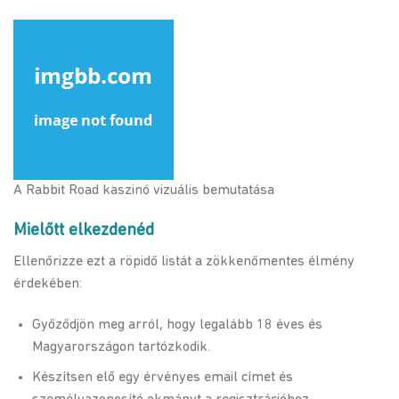
A Rabbit Road kaszinó vizuális bemutatása
Mielőtt elkezdenéd
Ellenőrizze ezt a röpidő listát a zökkenőmentes élmény
érdekében:
Győződjön meg arról, hogy legalább 18 éves és
Magyarországon tartózkodik.
Készítsen elő egy érvényes email címet és