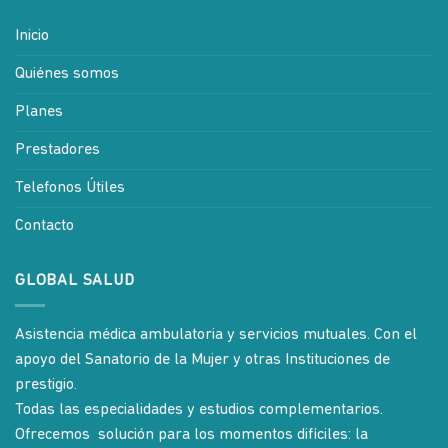
Inicio
Quiénes somos
Planes
Prestadores
Telefonos Útiles
Contacto
GLOBAL SALUD
Asistencia médica ambulatoria y servicios mutuales. Con el
apoyo del Sanatorio de la Mujer y otras Instituciones de
prestigio.
Todas las especialidades y estudios complementarios.
Ofrecemos solución para los momentos difíciles: la