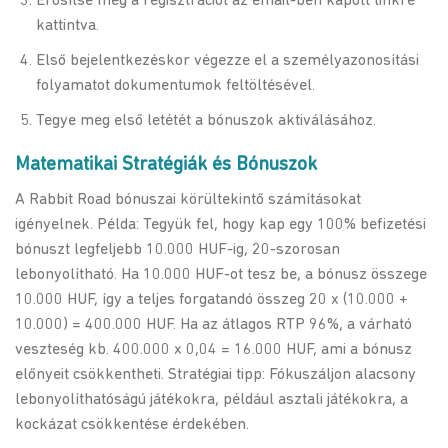
Erősítse meg a regisztrációt az email-ben kapott linkre
kattintva.
Első bejelentkezéskor végezze el a személyazonosítási
folyamatot dokumentumok feltöltésével.
Tegye meg első letétét a bónuszok aktiválásához.
Matematikai Stratégiák és Bónuszok
A Rabbit Road bónuszai körültekintő számításokat
igényelnek. Példa: Tegyük fel, hogy kap egy 100% befizetési
bónuszt legfeljebb 10.000 HUF-ig, 20-szorosan
lebonyolítható. Ha 10.000 HUF-ot tesz be, a bónusz összege
10.000 HUF, így a teljes forgatandó összeg 20 x (10.000 +
10.000) = 400.000 HUF. Ha az átlagos RTP 96%, a várható
veszteség kb. 400.000 x 0,04 = 16.000 HUF, ami a bónusz
előnyeit csökkentheti. Stratégiai tipp: Fókuszáljon alacsony
lebonyolíthatóságú játékokra, például asztali játékokra, a
kockázat csökkentése érdekében.