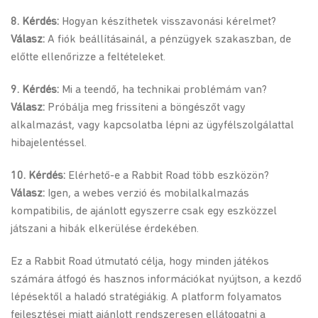
8. Kérdés:
Hogyan készíthetek visszavonási kérelmet?
Válasz:
A fiók beállításainál, a pénzügyek szakaszban, de
előtte ellenőrizze a feltételeket.
9. Kérdés:
Mi a teendő, ha technikai problémám van?
Válasz:
Próbálja meg frissíteni a böngészőt vagy
alkalmazást, vagy kapcsolatba lépni az ügyfélszolgálattal
hibajelentéssel.
10. Kérdés:
Elérhető-e a Rabbit Road több eszközön?
Válasz:
Igen, a webes verzió és mobilalkalmazás
kompatibilis, de ajánlott egyszerre csak egy eszközzel
játszani a hibák elkerülése érdekében.
Ez a Rabbit Road útmutató célja, hogy minden játékos
számára átfogó és hasznos információkat nyújtson, a kezdő
lépésektől a haladó stratégiákig. A platform folyamatos
fejlesztései miatt ajánlott rendszeresen ellátogatni a