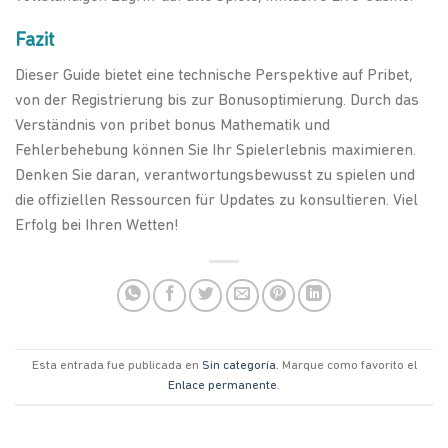
Fazit
Dieser Guide bietet eine technische Perspektive auf Pribet,
von der Registrierung bis zur Bonusoptimierung. Durch das
Verständnis von pribet bonus Mathematik und
Fehlerbehebung können Sie Ihr Spielerlebnis maximieren.
Denken Sie daran, verantwortungsbewusst zu spielen und
die offiziellen Ressourcen für Updates zu konsultieren. Viel
Erfolg bei Ihren Wetten!
Esta entrada fue publicada en
Sin categoría
. Marque como favorito el
Enlace permanente
.