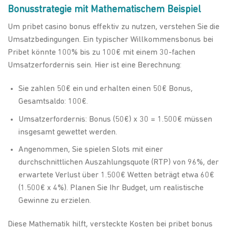
Bonusstrategie mit Mathematischem Beispiel
Um pribet casino bonus effektiv zu nutzen, verstehen Sie die
Umsatzbedingungen. Ein typischer Willkommensbonus bei
Pribet könnte 100% bis zu 100€ mit einem 30-fachen
Umsatzerfordernis sein. Hier ist eine Berechnung:
Sie zahlen 50€ ein und erhalten einen 50€ Bonus,
Gesamtsaldo: 100€.
Umsatzerfordernis: Bonus (50€) x 30 = 1.500€ müssen
insgesamt gewettet werden.
Angenommen, Sie spielen Slots mit einer
durchschnittlichen Auszahlungsquote (RTP) von 96%, der
erwartete Verlust über 1.500€ Wetten beträgt etwa 60€
(1.500€ x 4%). Planen Sie Ihr Budget, um realistische
Gewinne zu erzielen.
Diese Mathematik hilft, versteckte Kosten bei pribet bonus