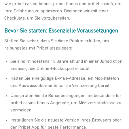
wie pribet casino bonus, pribet bonus und pribet casinò, um
Ihre Erfahrung zu optimieren. Beginnen wir mit einer
Checkliste, um Sie vorzubereiten.
Bevor Sie starten: Essenzielle Voraussetzungen
Stellen Sie sicher, dass Sie diese Punkte erfüllen, um
reibungslos mit Pribet loszulegen:
Sie sind mindestens 18 Jahre alt und in einer Jurisdiktion
ansässig, die Online-Glücksspiel erlaubt.
Halten Sie eine gültige E-Mail-Adresse, ein Mobiltelefon
und Ausweisdokumente für die Verifizierung bereit.
Überprüfen Sie die Bonusbedingungen, insbesondere für
pribet casino bonus Angebote, um Missverständnisse zu
vermeiden.
Installieren Sie die neueste Version Ihres Browsers oder
der Pribet App für beste Performance.