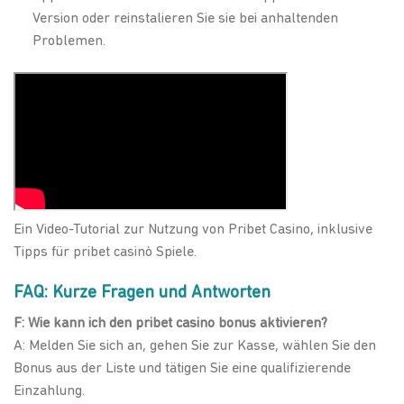
Version oder reinstalieren Sie sie bei anhaltenden
Problemen.
Ein Video-Tutorial zur Nutzung von Pribet Casino, inklusive
Tipps für pribet casinò Spiele.
FAQ: Kurze Fragen und Antworten
F: Wie kann ich den pribet casino bonus aktivieren?
A: Melden Sie sich an, gehen Sie zur Kasse, wählen Sie den
Bonus aus der Liste und tätigen Sie eine qualifizierende
Einzahlung.