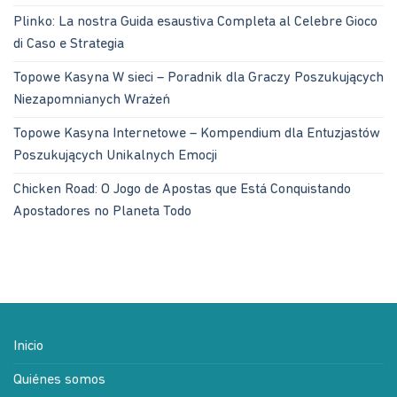
Plinko: La nostra Guida esaustiva Completa al Celebre Gioco
di Caso e Strategia
Topowe Kasyna W sieci – Poradnik dla Graczy Poszukujących
Niezapomnianych Wrażeń
Topowe Kasyna Internetowe – Kompendium dla Entuzjastów
Poszukujących Unikalnych Emocji
Chicken Road: O Jogo de Apostas que Está Conquistando
Apostadores no Planeta Todo
Inicio
Quiénes somos