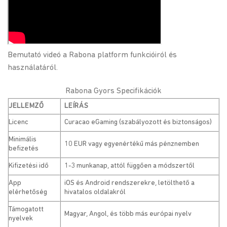
Bemutató videó a Rabona platform funkcióiról és
használatáról.
Rabona Gyors Specifikációk
JELLEMZŐ
LEÍRÁS
Licenc
Curacao eGaming (szabályozott és biztonságos)
Minimális
10 EUR vagy egyenértékű más pénznemben
befizetés
Kifizetési idő
1-3 munkanap, attól függően a módszertől
App
iOS és Android rendszerekre, letölthető a
elérhetőség
hivatalos oldalakról
Támogatott
Magyar, Angol, és több más európai nyelv
nyelvek