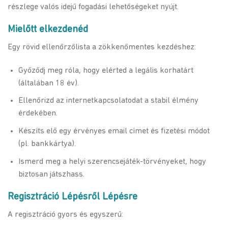
részlege valós idejű fogadási lehetőségeket nyújt.
Mielőtt elkezdenéd
Egy rövid ellenőrzőlista a zökkenőmentes kezdéshez:
Győződj meg róla, hogy elérted a legális korhatárt
(általában 18 év).
Ellenőrizd az internetkapcsolatodat a stabil élmény
érdekében.
Készíts elő egy érvényes email címet és fizetési módot
(pl. bankkártya).
Ismerd meg a helyi szerencsejáték-törvényeket, hogy
biztosan játszhass.
Regisztráció Lépésről Lépésre
A regisztráció gyors és egyszerű: