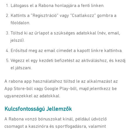
Látogass el a Rabona honlapjára a fenti linken.
Kattints a “Regisztráció” vagy “Csatlakozz” gombra a
főoldalon.
Töltsd ki az űrlapot a szükséges adatokkal (név, email,
jelszó).
Erősítsd meg az email címedet a kapott linkre kattintva.
Végezz el egy kezdeti befizetést az aktiváláshoz, és kezdj
el játszani.
A rabona app használatához töltsd le az alkalmazást az
App Store-ból vagy Google Play-ből, majd jelentkezz be
ugyanezekkel az adatokkal.
Kulcsfontosságú Jellemzők
A Rabona vonzó bónuszokat kínál, például üdvözlő
csomagot a kaszinóra és sportfogadásra, valamint